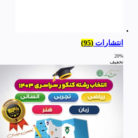
انتشارات
(95)
20%
تخفیف