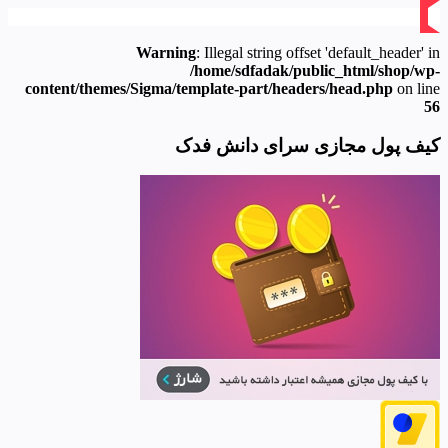
Warning
: Illegal string offset 'default_header' in
/home/sdfadak/public_html/shop/wp-
content/themes/Sigma/template-part/headers/head.php
on line
56
کیف پول مجازی سرای دانش فدک