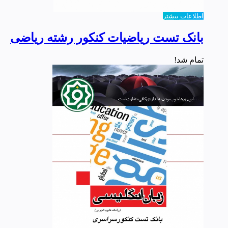
اطلاعات بیشتر
بانک تست ریاضیات کنکور رشته ریاضی
تمام شد!