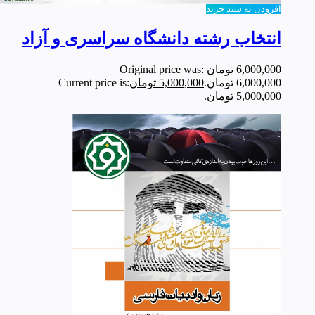
افزودن به سبد خرید
انتخاب رشته دانشگاه سراسری و آزاد
6,000,000
تومان
Original price was:
6,000,000 تومان.
5,000,000
تومان
Current price is:
5,000,000 تومان.