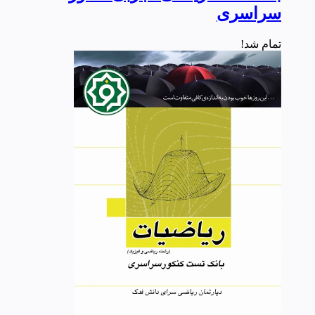
سراسری
تمام شد!