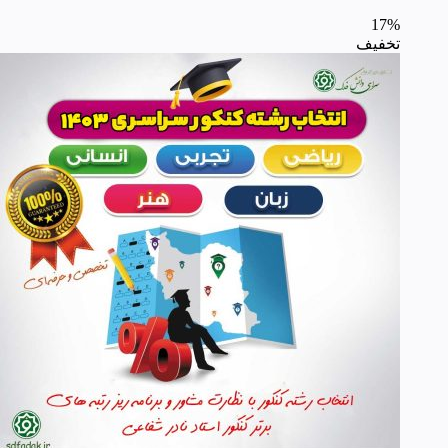
17%
تخفیف