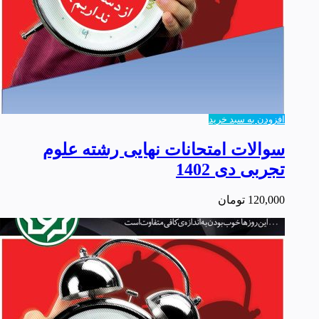
افزودن به سبد خرید
سوالات امتحانات نهایی رشته علوم
تجربی دی 1402
120,000
تومان