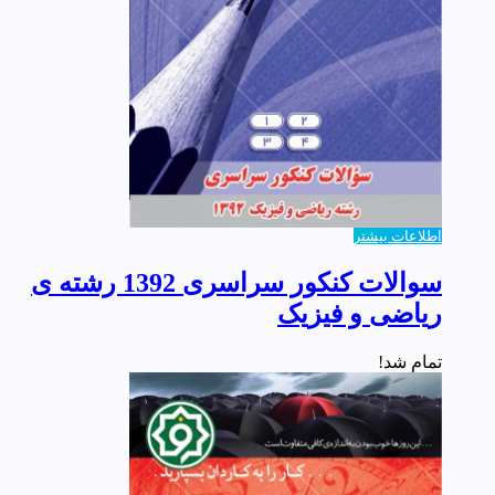
اطلاعات بیشتر
سوالات کنکور سراسری 1392 رشته ی
ریاضی و فیزیک
تمام شد!