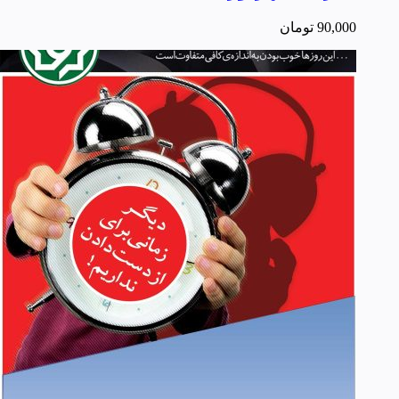
90,000
تومان