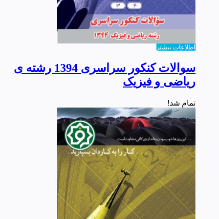
اطلاعات بیشتر
سوالات کنکور سراسری 1394 رشته ی
ریاضی و فیزیک
تمام شد!