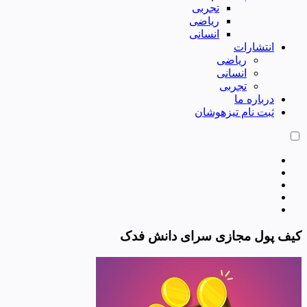
تجربی
ریاضی
انسانی
انتشارات
ریاضی
انسانی
تجربی
درباره ما
ثبت نام تیزهوشان
کیف پول مجازی سرای دانش فدک