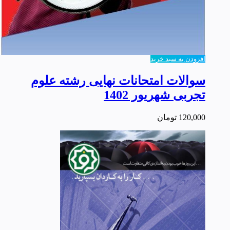
افزودن به سبد خرید
سوالات امتحانات نهایی رشته علوم
تجربی شهریور 1402
120,000
تومان