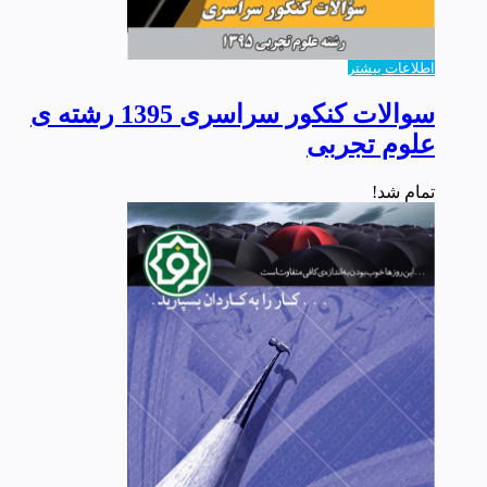
اطلاعات بیشتر
سوالات کنکور سراسری 1395 رشته ی
علوم تجربی
تمام شد!