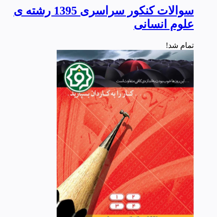
سوالات کنکور سراسری 1395 رشته ی
علوم انسانی
تمام شد!