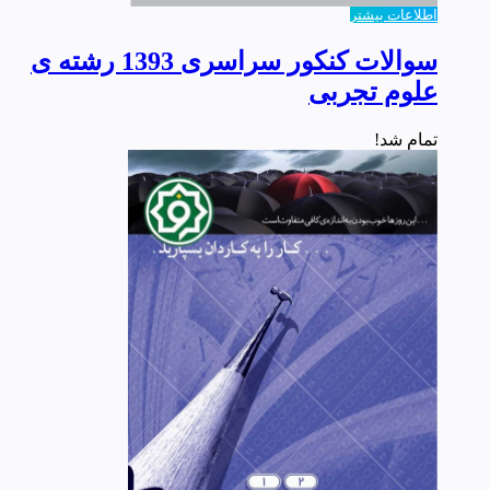
اطلاعات بیشتر
سوالات کنکور سراسری 1393 رشته ی
علوم تجربی
تمام شد!