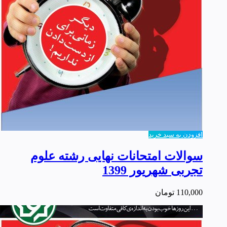
افزودن به سبد خرید
سوالات امتحانات نهایی رشته علوم
تجربی شهریور 1399
110,000
تومان