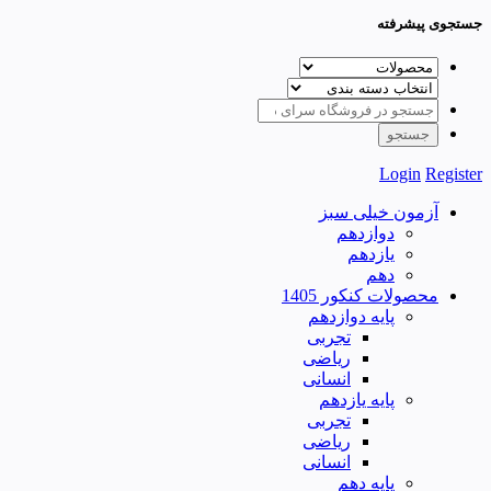
جستجوی پیشرفته
Login
Register
آزمون خیلی سبز
دوازدهم
یازدهم
دهم
محصولات کنکور 1405
پایه دوازدهم
تجربی
ریاضی
انسانی
پایه یازدهم
تجربی
ریاضی
انسانی
پایه دهم