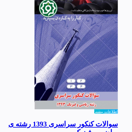
اطلاعات بیشتر
سوالات کنکور سراسری 1393 رشته ی