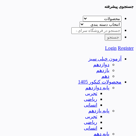
جستجوی پیشرفته
Login
Register
آزمون خیلی سبز
دوازدهم
یازدهم
دهم
محصولات کنکور 1405
پایه دوازدهم
تجربی
ریاضی
انسانی
پایه یازدهم
تجربی
ریاضی
انسانی
پایه دهم