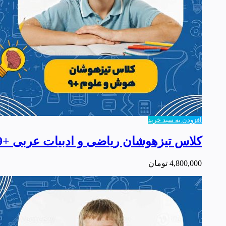
افزودن به سبد خرید
کلاس تیزهوشان ریاضی و ادبیات عربی +9
4,800,000
تومان