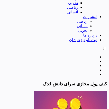
تجربی
ریاضی
انسانی
انتشارات
ریاضی
انسانی
تجربی
درباره ما
ثبت نام تیزهوشان
کیف پول مجازی سرای دانش فدک