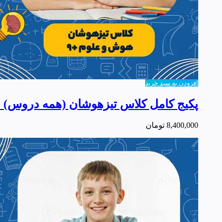
افزودن به سبد خرید
پکیج کامل کلاس تیزهوشان (همه دروس) +
8,400,000
تومان