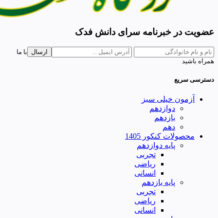
عضویت در خبرنامه سرای دانش فدک
ارسال
با ما
همراه باشید
دسترسی سریع
آزمون خیلی سبز
دوازدهم
یازدهم
دهم
محصولات کنکور 1405
پایه دوازدهم
تجربی
ریاضی
انسانی
پایه یازدهم
تجربی
ریاضی
انسانی