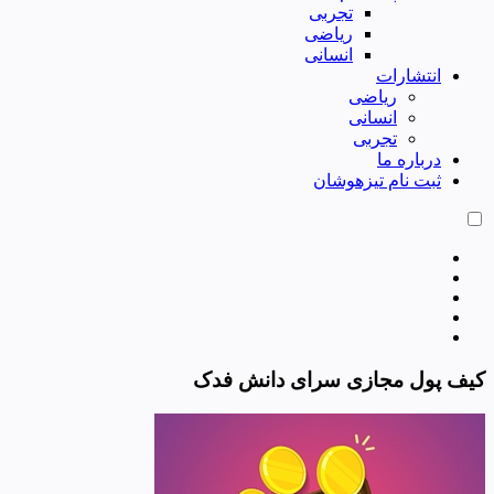
تجربی
ریاضی
انسانی
انتشارات
ریاضی
انسانی
تجربی
درباره ما
ثبت نام تیزهوشان
کیف پول مجازی سرای دانش فدک