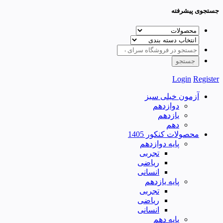
جستجوی پیشرفته
Login
Register
آزمون خیلی سبز
دوازدهم
یازدهم
دهم
محصولات کنکور 1405
پایه دوازدهم
تجربی
ریاضی
انسانی
پایه یازدهم
تجربی
ریاضی
انسانی
پایه دهم