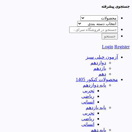
جستجوی پیشرفته
Login
Register
آزمون خیلی سبز
دوازدهم
یازدهم
دهم
محصولات کنکور 1405
پایه دوازدهم
تجربی
ریاضی
انسانی
پایه یازدهم
تجربی
ریاضی
انسانی
پایه دهم