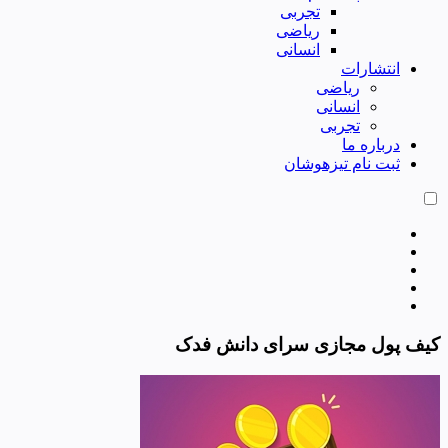
تجربی
ریاضی
انسانی
انتشارات
ریاضی
انسانی
تجربی
درباره ما
ثبت نام تیزهوشان
کیف پول مجازی سرای دانش فدک