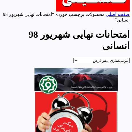
صفحه اصلی
محصولات برچسب خورده “امتحانات نهایی شهریور 98
انسانی”
امتحانات نهایی شهریور 98
انسانی