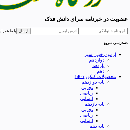
عضویت در خبرنامه سرای دانش فدک
ارسال
با ما همراه
دسترسی سریع
آزمون خیلی سبز
دوازدهم
یازدهم
دهم
محصولات کنکور 1405
پایه دوازدهم
تجربی
ریاضی
انسانی
پایه یازدهم
تجربی
ریاضی
انسانی
پایه دهم