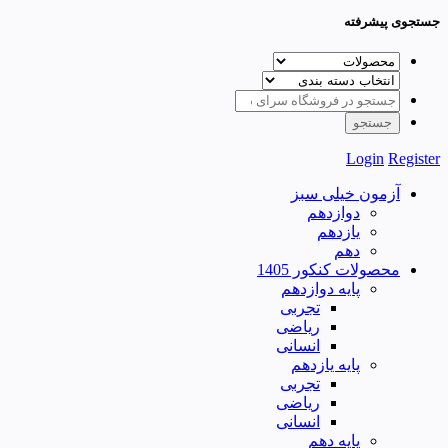
جستجوی پیشرفته
Login
Register
آزمون خیلی سبز
دوازدهم
یازدهم
دهم
محصولات کنکور 1405
پایه دوازدهم
تجربی
ریاضی
انسانی
پایه یازدهم
تجربی
ریاضی
انسانی
پایه دهم