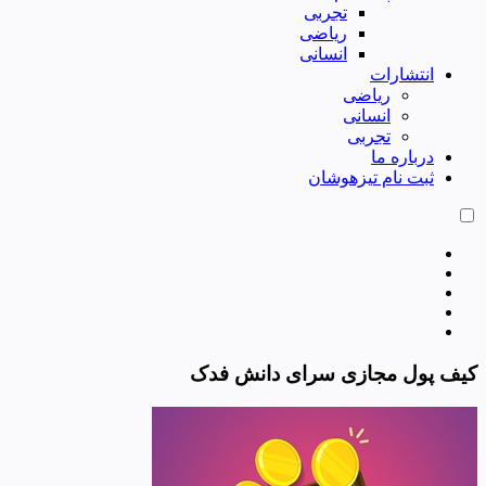
تجربی
ریاضی
انسانی
انتشارات
ریاضی
انسانی
تجربی
درباره ما
ثبت نام تیزهوشان
کیف پول مجازی سرای دانش فدک