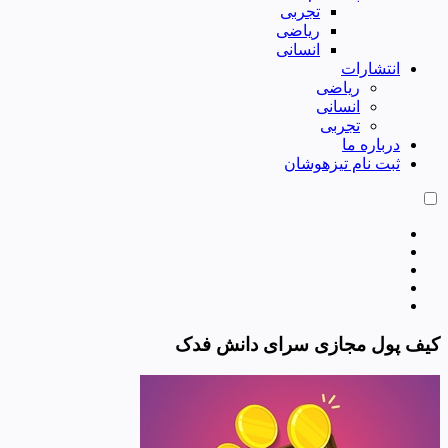
تجربی
ریاضی
انسانی
انتشارات
ریاضی
انسانی
تجربی
درباره ما
ثبت نام تیزهوشان
کیف پول مجازی سرای دانش فدک