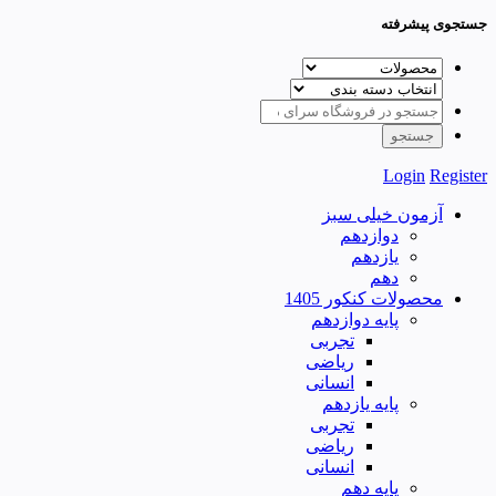
جستجوی پیشرفته
Login
Register
آزمون خیلی سبز
دوازدهم
یازدهم
دهم
محصولات کنکور 1405
پایه دوازدهم
تجربی
ریاضی
انسانی
پایه یازدهم
تجربی
ریاضی
انسانی
پایه دهم