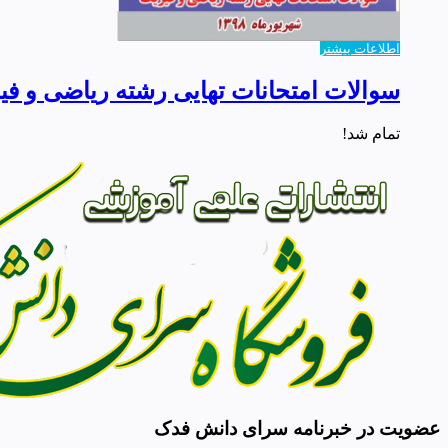
اطلاعات بیشتر
سوالات امتحانات تهایی رشته ریاضی و فیزیک
تمام شد!
عضویت در خبرنامه سرای دانش فدک