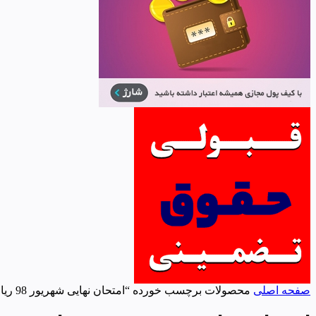
صفحه اصلی
محصولات برچسب خورده “امتحان نهایی شهریور 98 ریاضی و فیزیک”