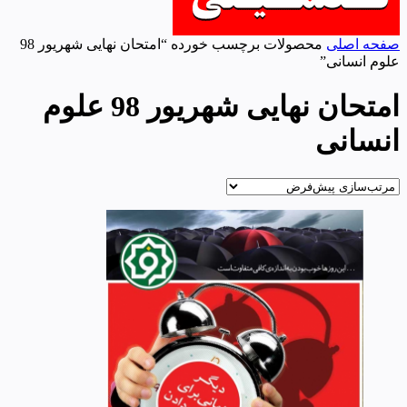
صفحه اصلی
محصولات برچسب خورده “امتحان نهایی شهریور 98
علوم انسانی”
امتحان نهایی شهریور 98 علوم
انسانی