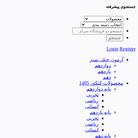
جستجوی پیشرفته
Login
Register
آزمون خیلی سبز
دوازدهم
یازدهم
دهم
محصولات کنکور 1405
پایه دوازدهم
تجربی
ریاضی
انسانی
پایه یازدهم
تجربی
ریاضی
انسانی
پایه دهم