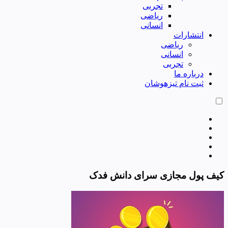
تجربی
ریاضی
انسانی
انتشارات
ریاضی
انسانی
تجربی
درباره ما
ثبت نام تیزهوشان
کیف پول مجازی سرای دانش فدک