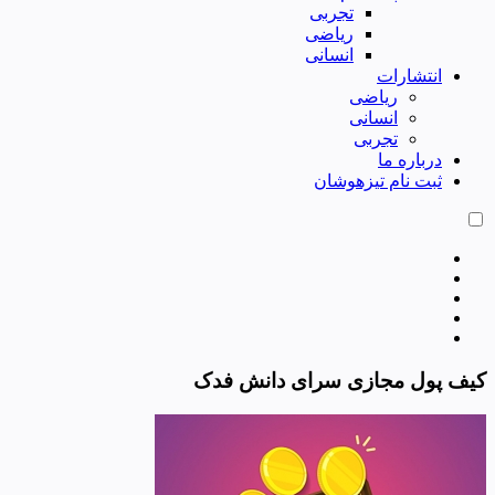
تجربی
ریاضی
انسانی
انتشارات
ریاضی
انسانی
تجربی
درباره ما
ثبت نام تیزهوشان
کیف پول مجازی سرای دانش فدک