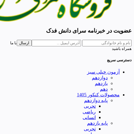
عضویت در خبرنامه سرای دانش فدک
ارسال
با ما
همراه باشید
دسترسی سریع
آزمون خیلی سبز
دوازدهم
یازدهم
دهم
محصولات کنکور 1405
پایه دوازدهم
تجربی
ریاضی
انسانی
پایه یازدهم
تجربی