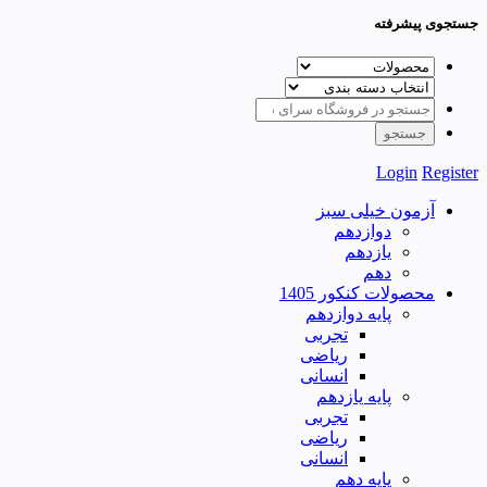
جستجوی پیشرفته
Login
Register
آزمون خیلی سبز
دوازدهم
یازدهم
دهم
محصولات کنکور 1405
پایه دوازدهم
تجربی
ریاضی
انسانی
پایه یازدهم
تجربی
ریاضی
انسانی
پایه دهم