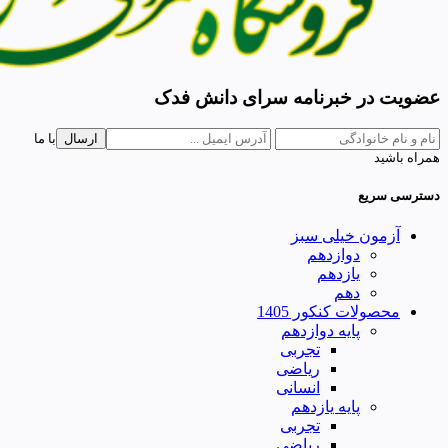
عضویت در خبرنامه سرای دانش فدک
ارسال
با ما
همراه باشید
دسترسی سریع
آزمون خیلی سبز
دوازدهم
یازدهم
دهم
محصولات کنکور 1405
پایه دوازدهم
تجربی
ریاضی
انسانی
پایه یازدهم
تجربی
ریاضی