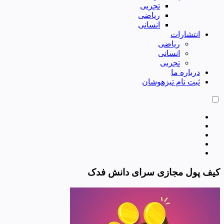
تجربی
ریاضی
انسانی
انتشارات
ریاضی
انسانی
تجربی
درباره ما
ثبت نام تیزهوشان
کیف پول مجازی سرای دانش فدک