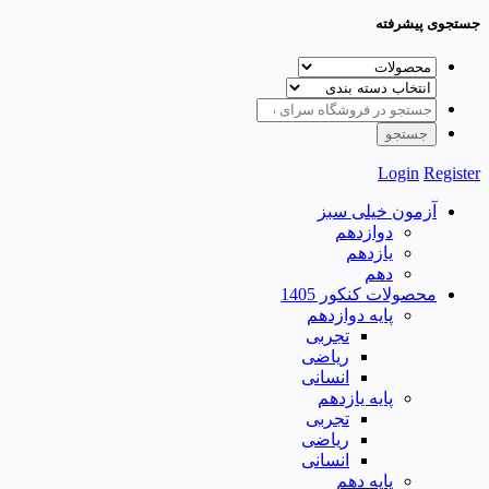
جستجوی پیشرفته
Login
Register
آزمون خیلی سبز
دوازدهم
یازدهم
دهم
محصولات کنکور 1405
پایه دوازدهم
تجربی
ریاضی
انسانی
پایه یازدهم
تجربی
ریاضی
انسانی
پایه دهم