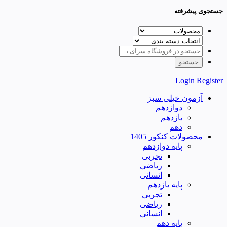
جستجوی پیشرفته
Login
Register
آزمون خیلی سبز
دوازدهم
یازدهم
دهم
محصولات کنکور 1405
پایه دوازدهم
تجربی
ریاضی
انسانی
پایه یازدهم
تجربی
ریاضی
انسانی
پایه دهم