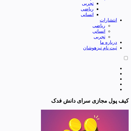
تجربی
ریاضی
انسانی
انتشارات
ریاضی
انسانی
تجربی
درباره ما
ثبت نام تیزهوشان
کیف پول مجازی سرای دانش فدک