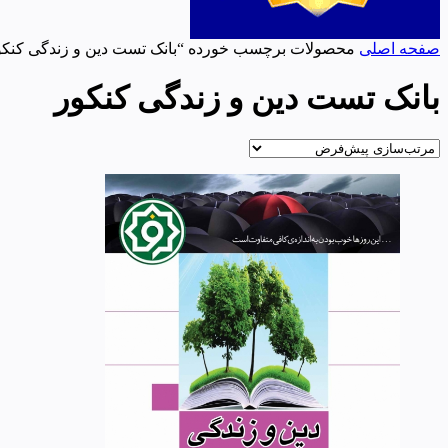
صفحه اصلی
محصولات برچسب خورده “بانک تست دین و زندگی کنکو
بانک تست دین و زندگی کنکور