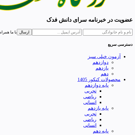
عضویت در خبرنامه سرای دانش فدک
ارسال
با ما همراه
دسترسی سریع
آزمون خیلی سبز
دوازدهم
یازدهم
دهم
محصولات کنکور 1405
پایه دوازدهم
تجربی
ریاضی
انسانی
پایه یازدهم
تجربی
ریاضی
انسانی
پایه دهم