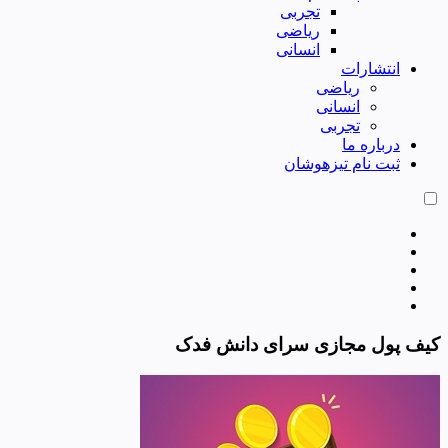
تجربی
ریاضی
انسانی
انتشارات
ریاضی
انسانی
تجربی
درباره ما
ثبت نام تیزهوشان
کیف پول مجازی سرای دانش فدک