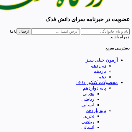
عضویت در خبرنامه سرای دانش فدک
ارسال
با ما
همراه باشید
دسترسی سریع
آزمون خیلی سبز
دوازدهم
یازدهم
دهم
محصولات کنکور 1405
پایه دوازدهم
تجربی
ریاضی
انسانی
پایه یازدهم
تجربی
ریاضی
انسانی