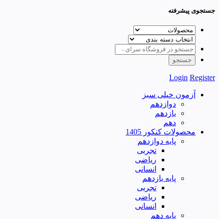
جستجوی پیشرفته
Login
Register
آزمون خیلی سبز
دوازدهم
یازدهم
دهم
محصولات کنکور 1405
پایه دوازدهم
تجربی
ریاضی
انسانی
پایه یازدهم
تجربی
ریاضی
انسانی
پایه دهم