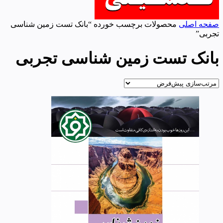
صفحه اصلی
محصولات برچسب خورده “بانک تست زمین شناسی
تجربی”
بانک تست زمین شناسی تجربی