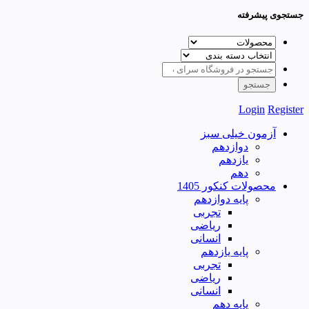
جستجوی پیشرفته
Login
Register
آزمون خیلی سبز
دوازدهم
یازدهم
دهم
محصولات کنکور 1405
پایه دوازدهم
تجربی
ریاضی
انسانی
پایه یازدهم
تجربی
ریاضی
انسانی
پایه دهم