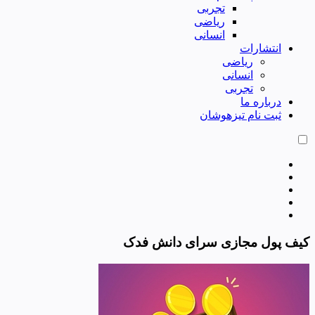
تجربی
ریاضی
انسانی
انتشارات
ریاضی
انسانی
تجربی
درباره ما
ثبت نام تیزهوشان
کیف پول مجازی سرای دانش فدک