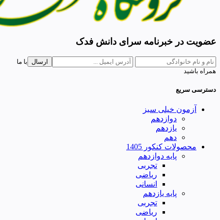
عضویت در خبرنامه سرای دانش فدک
ارسال
با ما
همراه باشید
دسترسی سریع
آزمون خیلی سبز
دوازدهم
یازدهم
دهم
محصولات کنکور 1405
پایه دوازدهم
تجربی
ریاضی
انسانی
پایه یازدهم
تجربی
ریاضی