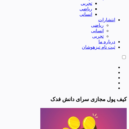
تجربی
ریاضی
انسانی
انتشارات
ریاضی
انسانی
تجربی
درباره ما
ثبت نام تیزهوشان
کیف پول مجازی سرای دانش فدک