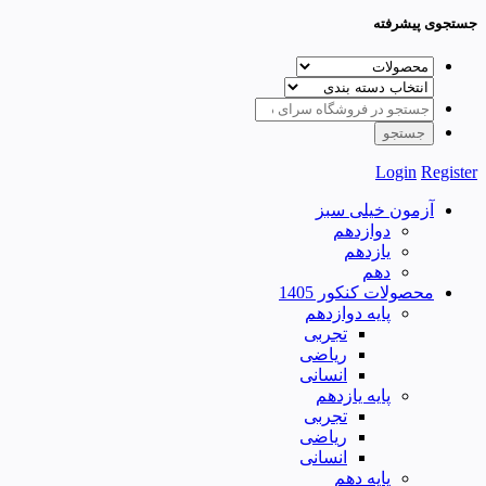
جستجوی پیشرفته
Login
Register
آزمون خیلی سبز
دوازدهم
یازدهم
دهم
محصولات کنکور 1405
پایه دوازدهم
تجربی
ریاضی
انسانی
پایه یازدهم
تجربی
ریاضی
انسانی
پایه دهم