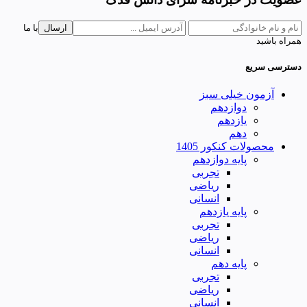
ارسال
با ما
همراه باشید
دسترسی سریع
آزمون خیلی سبز
دوازدهم
یازدهم
دهم
محصولات کنکور 1405
پایه دوازدهم
تجربی
ریاضی
انسانی
پایه یازدهم
تجربی
ریاضی
انسانی
پایه دهم
تجربی
ریاضی
انسانی