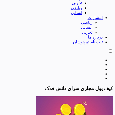
تجربی
ریاضی
انسانی
انتشارات
ریاضی
انسانی
تجربی
درباره ما
ثبت نام تیزهوشان
کیف پول مجازی سرای دانش فدک