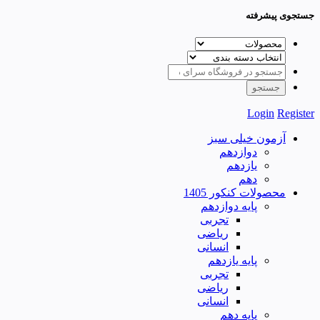
جستجوی پیشرفته
Login
Register
آزمون خیلی سبز
دوازدهم
یازدهم
دهم
محصولات کنکور 1405
پایه دوازدهم
تجربی
ریاضی
انسانی
پایه یازدهم
تجربی
ریاضی
انسانی
پایه دهم