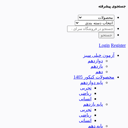
جستجوی پیشرفته
Login
Register
آزمون خیلی سبز
دوازدهم
یازدهم
دهم
محصولات کنکور 1405
پایه دوازدهم
تجربی
ریاضی
انسانی
پایه یازدهم
تجربی
ریاضی
انسانی
پایه دهم