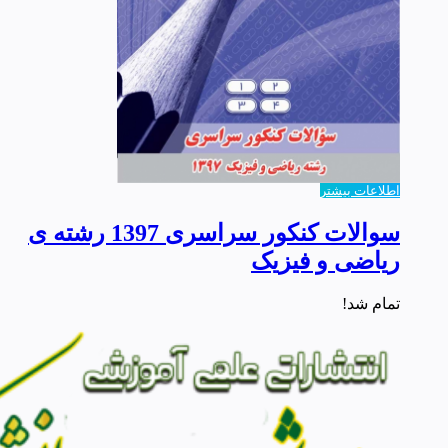
اطلاعات بیشتر
سوالات کنکور سراسری 1397 رشته ی
ریاضی و فیزیک
تمام شد!