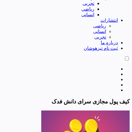
تجربی
ریاضی
انسانی
انتشارات
ریاضی
انسانی
تجربی
درباره ما
ثبت نام تیزهوشان
کیف پول مجازی سرای دانش فدک