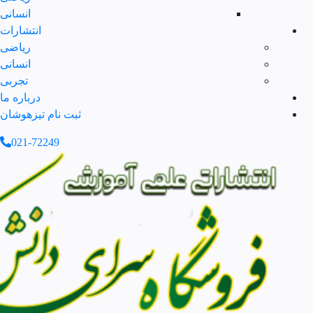
انسانی
انتشارات
ریاضی
انسانی
تجربی
درباره ما
ثبت نام تیزهوشان
021-72249