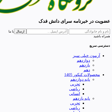
عضویت در خبرنامه سرای دانش فدک
ارسال
با ما
همراه باشید
دسترسی سریع
آزمون خیلی سبز
دوازدهم
یازدهم
دهم
محصولات کنکور 1405
پایه دوازدهم
تجربی
ریاضی
انسانی
پایه یازدهم
تجربی
ریاضی