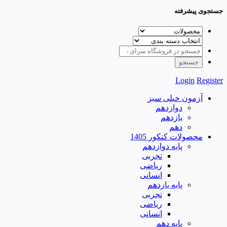
جستجوی پیشرفته
Login
Register
آزمون خیلی سبز
دوازدهم
یازدهم
دهم
محصولات کنکور 1405
پایه دوازدهم
تجربی
ریاضی
انسانی
پایه یازدهم
تجربی
ریاضی
انسانی
پایه دهم