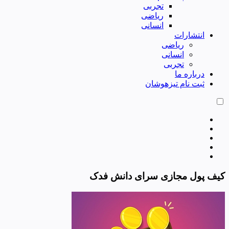
تجربی
ریاضی
انسانی
انتشارات
ریاضی
انسانی
تجربی
درباره ما
ثبت نام تیزهوشان
کیف پول مجازی سرای دانش فدک