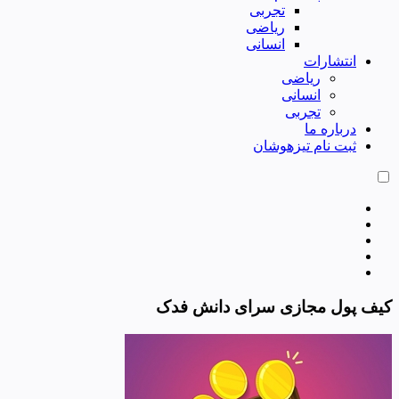
تجربی
ریاضی
انسانی
انتشارات
ریاضی
انسانی
تجربی
درباره ما
ثبت نام تیزهوشان
کیف پول مجازی سرای دانش فدک