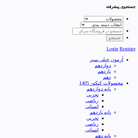
جستجوی پیشرفته
Login
Register
آزمون خیلی سبز
دوازدهم
یازدهم
دهم
محصولات کنکور 1405
پایه دوازدهم
تجربی
ریاضی
انسانی
پایه یازدهم
تجربی
ریاضی
انسانی
پایه دهم