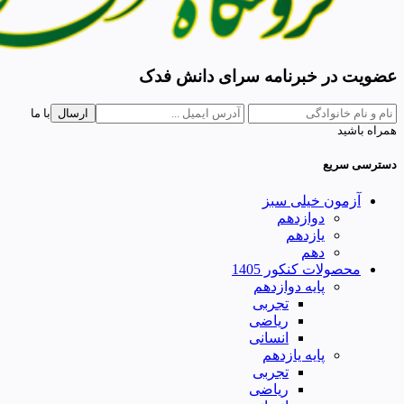
عضویت در خبرنامه سرای دانش فدک
ارسال
با ما
همراه باشید
دسترسی سریع
آزمون خیلی سبز
دوازدهم
یازدهم
دهم
محصولات کنکور 1405
پایه دوازدهم
تجربی
ریاضی
انسانی
پایه یازدهم
تجربی
ریاضی