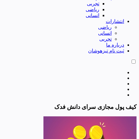
تجربی
ریاضی
انسانی
انتشارات
ریاضی
انسانی
تجربی
درباره ما
ثبت نام تیزهوشان
کیف پول مجازی سرای دانش فدک