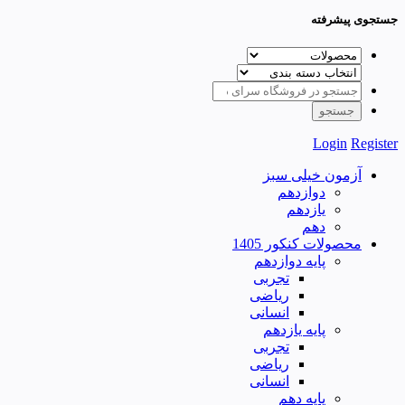
جستجوی پیشرفته
Login
Register
آزمون خیلی سبز
دوازدهم
یازدهم
دهم
محصولات کنکور 1405
پایه دوازدهم
تجربی
ریاضی
انسانی
پایه یازدهم
تجربی
ریاضی
انسانی
پایه دهم