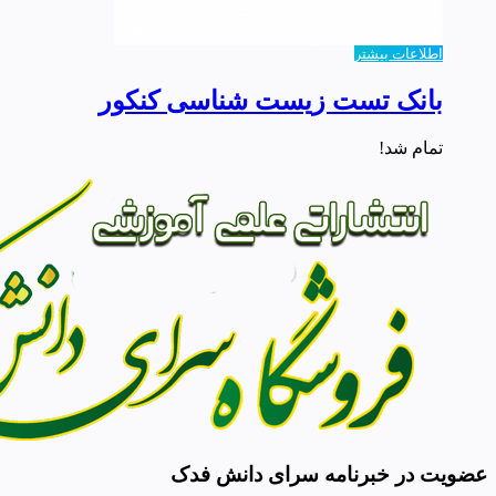
اطلاعات بیشتر
بانک تست زیست شناسی کنکور
تمام شد!
عضویت در خبرنامه سرای دانش فدک