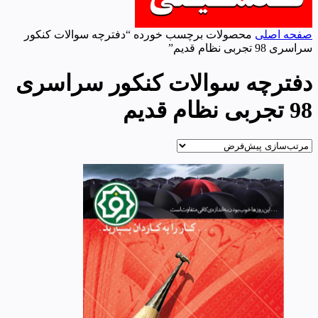
صفحه اصلی
محصولات برچسب خورده “دفترچه سوالات کنکور
سراسری 98 تجربی نظام قدیم”
دفترچه سوالات کنکور سراسری
98 تجربی نظام قدیم