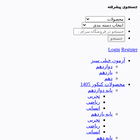
جستجوی پیشرفته
Login
Register
آزمون خیلی سبز
دوازدهم
یازدهم
دهم
محصولات کنکور 1405
پایه دوازدهم
تجربی
ریاضی
انسانی
پایه یازدهم
تجربی
ریاضی
انسانی
پایه دهم