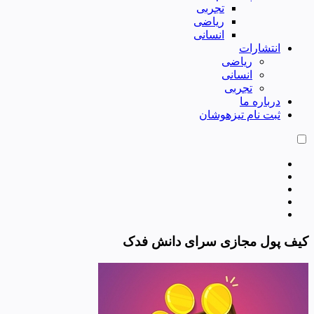
تجربی
ریاضی
انسانی
انتشارات
ریاضی
انسانی
تجربی
درباره ما
ثبت نام تیزهوشان
کیف پول مجازی سرای دانش فدک