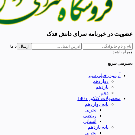
عضویت در خبرنامه سرای دانش فدک
ارسال
با ما
همراه باشید
دسترسی سریع
آزمون خیلی سبز
دوازدهم
یازدهم
دهم
محصولات کنکور 1405
پایه دوازدهم
تجربی
ریاضی
انسانی
پایه یازدهم
تجربی