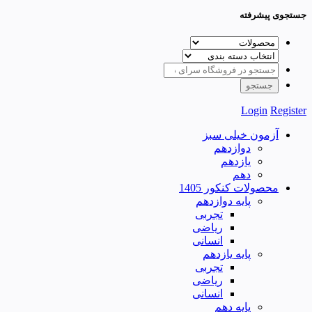
جستجوی پیشرفته
Login
Register
آزمون خیلی سبز
دوازدهم
یازدهم
دهم
محصولات کنکور 1405
پایه دوازدهم
تجربی
ریاضی
انسانی
پایه یازدهم
تجربی
ریاضی
انسانی
پایه دهم