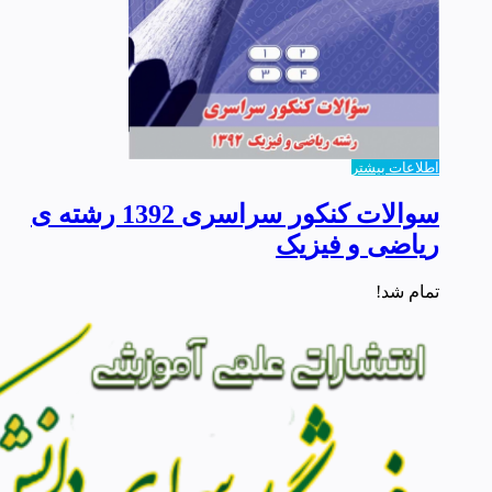
اطلاعات بیشتر
سوالات کنکور سراسری 1392 رشته ی
ریاضی و فیزیک
تمام شد!