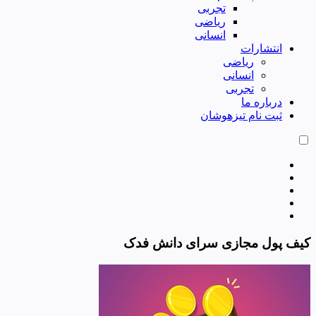
تجربی
ریاضی
انسانی
انتشارات
ریاضی
انسانی
تجربی
درباره ما
ثبت نام تیزهوشان
کیف پول مجازی سرای دانش فدک