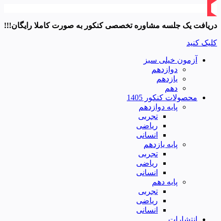
دریافت یک جلسه مشاوره تخصصی کنکور به صورت کاملا رایگان!!!
کلیک کنید
آزمون خیلی سبز
دوازدهم
یازدهم
دهم
محصولات کنکور 1405
پایه دوازدهم
تجربی
ریاضی
انسانی
پایه یازدهم
تجربی
ریاضی
انسانی
پایه دهم
تجربی
ریاضی
انسانی
انتشارات