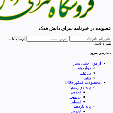
عضویت در خبرنامه سرای دانش فدک
ارسال
با ما
همراه باشید
دسترسی سریع
آزمون خیلی سبز
دوازدهم
یازدهم
دهم
محصولات کنکور 1405
پایه دوازدهم
تجربی
ریاضی
انسانی
پایه یازدهم
تجربی