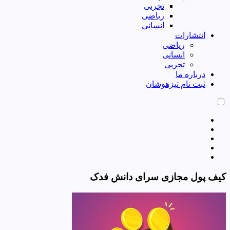
تجربی
ریاضی
انسانی
انتشارات
ریاضی
انسانی
تجربی
درباره ما
ثبت نام تیزهوشان
کیف پول مجازی سرای دانش فدک