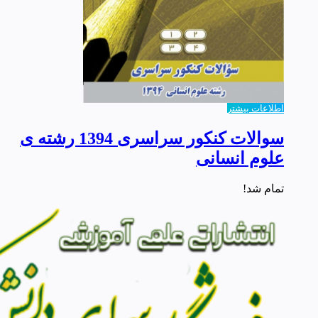
اطلاعات بیشتر
سوالات کنکور سراسری 1394 رشته ی
علوم انسانی
تمام شد!