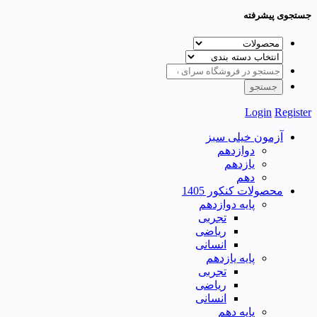
جستجوی پیشرفته
Login
Register
آزمون خیلی سبز
دوازدهم
یازدهم
دهم
محصولات کنکور 1405
پایه دوازدهم
تجربی
ریاضی
انسانی
پایه یازدهم
تجربی
ریاضی
انسانی
پایه دهم