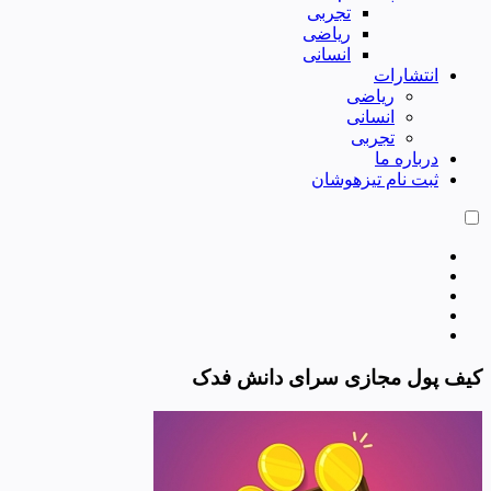
تجربی
ریاضی
انسانی
انتشارات
ریاضی
انسانی
تجربی
درباره ما
ثبت نام تیزهوشان
کیف پول مجازی سرای دانش فدک