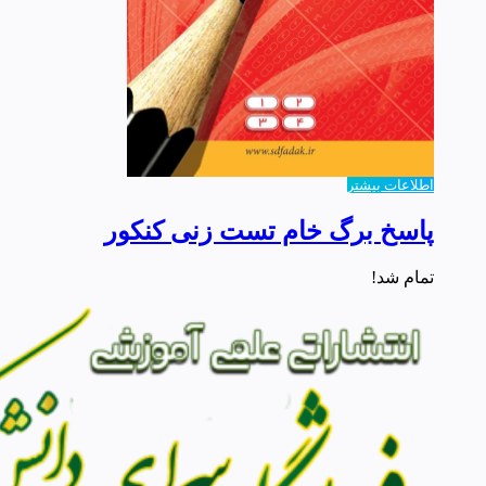
اطلاعات بیشتر
پاسخ برگ خام تست زنی کنکور
تمام شد!