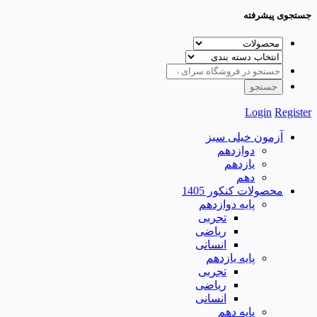
جستجوی پیشرفته
Login
Register
آزمون خیلی سبز
دوازدهم
یازدهم
دهم
محصولات کنکور 1405
پایه دوازدهم
تجربی
ریاضی
انسانی
پایه یازدهم
تجربی
ریاضی
انسانی
پایه دهم