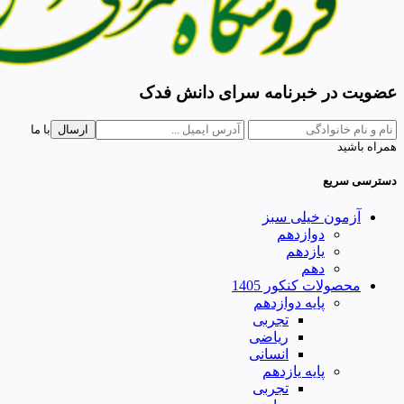
عضویت در خبرنامه سرای دانش فدک
ارسال
با ما
همراه باشید
دسترسی سریع
آزمون خیلی سبز
دوازدهم
یازدهم
دهم
محصولات کنکور 1405
پایه دوازدهم
تجربی
ریاضی
انسانی
پایه یازدهم
تجربی