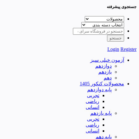
جستجوی پیشرفته
Login
Register
آزمون خیلی سبز
دوازدهم
یازدهم
دهم
محصولات کنکور 1405
پایه دوازدهم
تجربی
ریاضی
انسانی
پایه یازدهم
تجربی
ریاضی
انسانی
پایه دهم