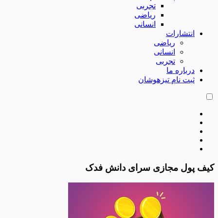
تجربی
ریاضی
انسانی
انتشارات
ریاضی
انسانی
تجربی
درباره ما
ثبت نام تیزهوشان
کیف پول مجازی سرای دانش فدک