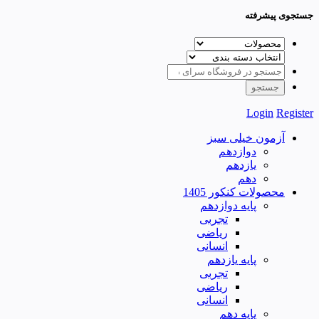
جستجوی پیشرفته
Login
Register
آزمون خیلی سبز
دوازدهم
یازدهم
دهم
محصولات کنکور 1405
پایه دوازدهم
تجربی
ریاضی
انسانی
پایه یازدهم
تجربی
ریاضی
انسانی
پایه دهم