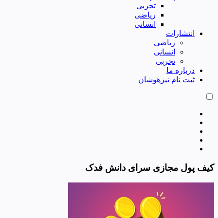
تجربی
ریاضی
انسانی
انتشارات
ریاضی
انسانی
تجربی
درباره ما
ثبت نام تیزهوشان
کیف پول مجازی سرای دانش فدک