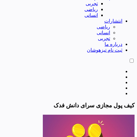
تجربی
ریاضی
انسانی
انتشارات
ریاضی
انسانی
تجربی
درباره ما
ثبت نام تیزهوشان
کیف پول مجازی سرای دانش فدک