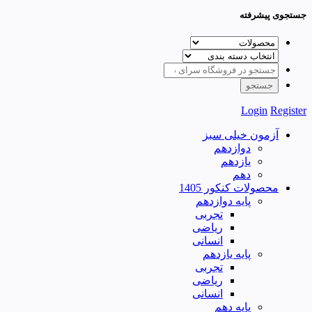
جستجوی پیشرفته
Login
Register
آزمون خیلی سبز
دوازدهم
یازدهم
دهم
محصولات کنکور 1405
پایه دوازدهم
تجربی
ریاضی
انسانی
پایه یازدهم
تجربی
ریاضی
انسانی
پایه دهم