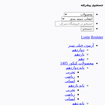
جستجوی پیشرفته
Login
Register
آزمون خیلی سبز
دوازدهم
یازدهم
دهم
محصولات کنکور 1405
پایه دوازدهم
تجربی
ریاضی
انسانی
پایه یازدهم
تجربی
ریاضی
انسانی
پایه دهم