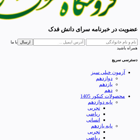
عضویت در خبرنامه سرای دانش فدک
ارسال
با ما
همراه باشید
دسترسی سریع
آزمون خیلی سبز
دوازدهم
یازدهم
دهم
محصولات کنکور 1405
پایه دوازدهم
تجربی
ریاضی
انسانی
پایه یازدهم
تجربی
ریاضی