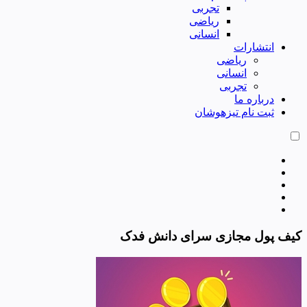
تجربی
ریاضی
انسانی
انتشارات
ریاضی
انسانی
تجربی
درباره ما
ثبت نام تیزهوشان
کیف پول مجازی سرای دانش فدک