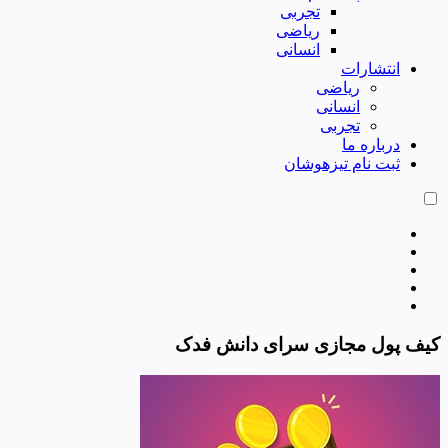
تجربی
ریاضی
انسانی
انتشارات
ریاضی
انسانی
تجربی
درباره ما
ثبت نام تیزهوشان
کیف پول مجازی سرای دانش فدک