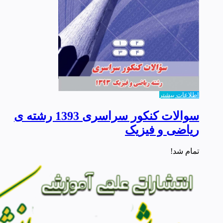
اطلاعات بیشتر
سوالات کنکور سراسری 1393 رشته ی
ریاضی و فیزیک
تمام شد!