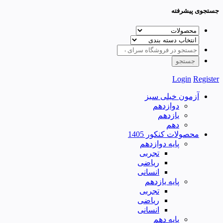
جستجوی پیشرفته
Login
Register
آزمون خیلی سبز
دوازدهم
یازدهم
دهم
محصولات کنکور 1405
پایه دوازدهم
تجربی
ریاضی
انسانی
پایه یازدهم
تجربی
ریاضی
انسانی
پایه دهم