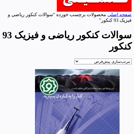
صفحه اصلی
محصولات برچسب خورده “سوالات کنکور ریاضی و
فیزیک 93 کنکور”
سوالات کنکور ریاضی و فیزیک 93
کنکور