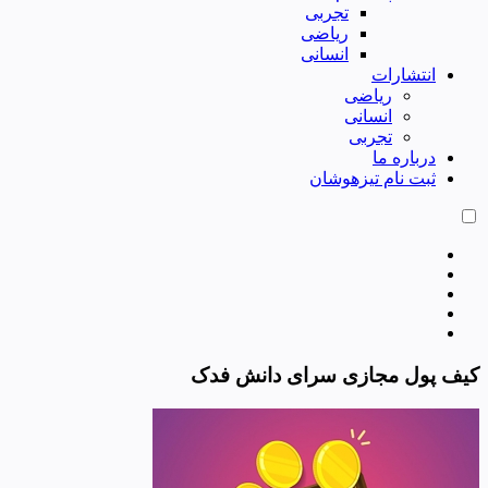
تجربی
ریاضی
انسانی
انتشارات
ریاضی
انسانی
تجربی
درباره ما
ثبت نام تیزهوشان
کیف پول مجازی سرای دانش فدک