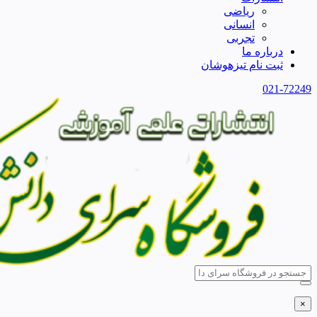
ریاضی
انسانی
تجربی
درباره ما
ثبت نام تیزهوشان
021-72249
×