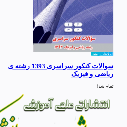
اطلاعات بیشتر
سوالات کنکور سراسری 1393 رشته ی
ریاضی و فیزیک
تمام شد!