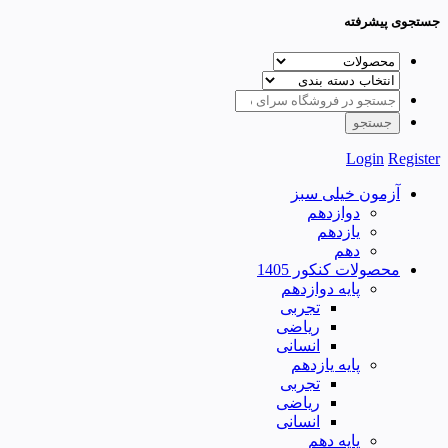
جستجوی پیشرفته
Login
Register
آزمون خیلی سبز
دوازدهم
یازدهم
دهم
محصولات کنکور 1405
پایه دوازدهم
تجربی
ریاضی
انسانی
پایه یازدهم
تجربی
ریاضی
انسانی
پایه دهم