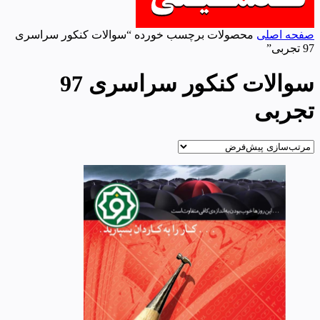
صفحه اصلی
محصولات برچسب خورده “سوالات کنکور سراسری
97 تجربی”
سوالات کنکور سراسری 97
تجربی