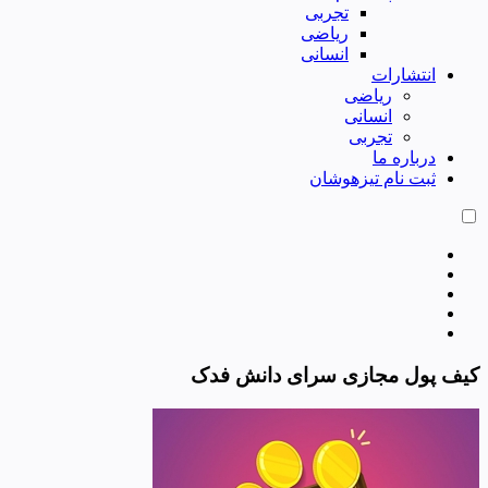
تجربی
ریاضی
انسانی
انتشارات
ریاضی
انسانی
تجربی
درباره ما
ثبت نام تیزهوشان
کیف پول مجازی سرای دانش فدک