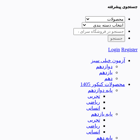
جستجوی پیشرفته
Login
Register
آزمون خیلی سبز
دوازدهم
یازدهم
دهم
محصولات کنکور 1405
پایه دوازدهم
تجربی
ریاضی
انسانی
پایه یازدهم
تجربی
ریاضی
انسانی
پایه دهم