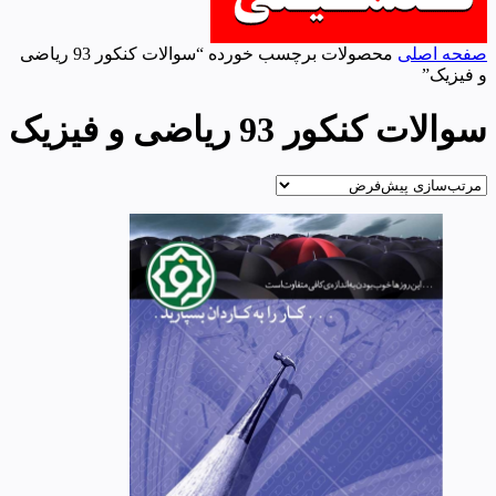
صفحه اصلی
محصولات برچسب خورده “سوالات کنکور 93 ریاضی
و فیزیک”
سوالات کنکور 93 ریاضی و فیزیک