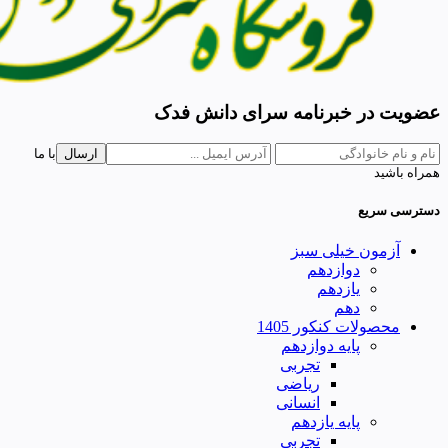
عضویت در خبرنامه سرای دانش فدک
ارسال
با ما
همراه باشید
دسترسی سریع
آزمون خیلی سبز
دوازدهم
یازدهم
دهم
محصولات کنکور 1405
پایه دوازدهم
تجربی
ریاضی
انسانی
پایه یازدهم
تجربی