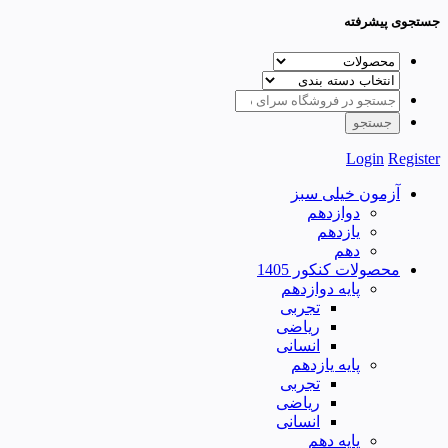
جستجوی پیشرفته
Login
Register
آزمون خیلی سبز
دوازدهم
یازدهم
دهم
محصولات کنکور 1405
پایه دوازدهم
تجربی
ریاضی
انسانی
پایه یازدهم
تجربی
ریاضی
انسانی
پایه دهم