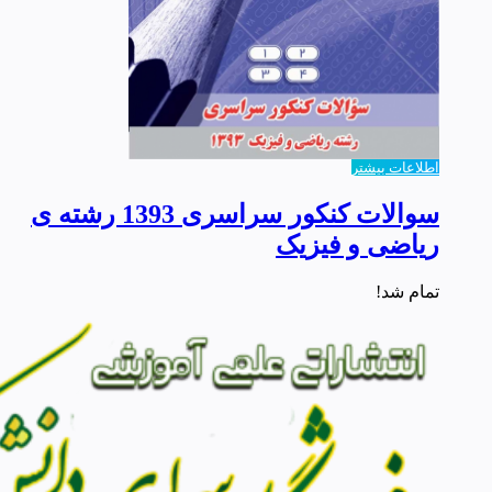
اطلاعات بیشتر
سوالات کنکور سراسری 1393 رشته ی
ریاضی و فیزیک
تمام شد!