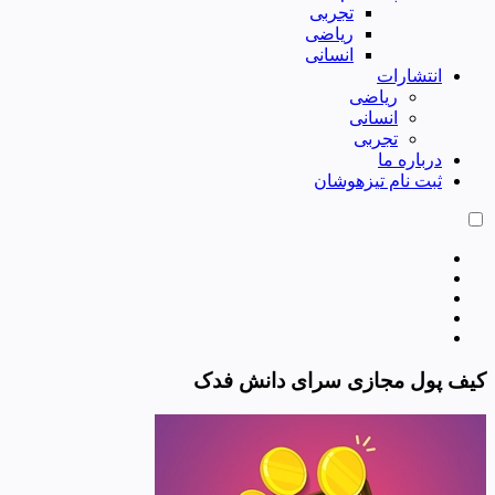
تجربی
ریاضی
انسانی
انتشارات
ریاضی
انسانی
تجربی
درباره ما
ثبت نام تیزهوشان
کیف پول مجازی سرای دانش فدک