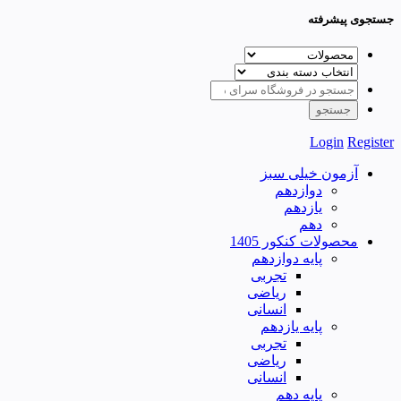
جستجوی پیشرفته
Login
Register
آزمون خیلی سبز
دوازدهم
یازدهم
دهم
محصولات کنکور 1405
پایه دوازدهم
تجربی
ریاضی
انسانی
پایه یازدهم
تجربی
ریاضی
انسانی
پایه دهم