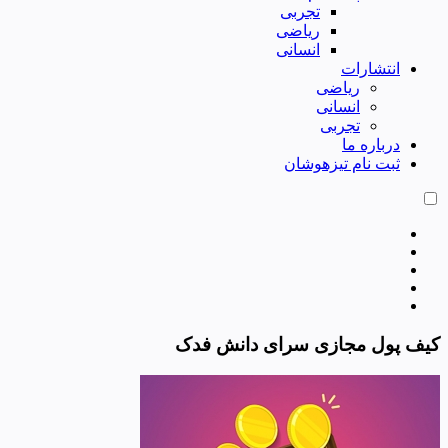
تجربی
ریاضی
انسانی
انتشارات
ریاضی
انسانی
تجربی
درباره ما
ثبت نام تیزهوشان
کیف پول مجازی سرای دانش فدک