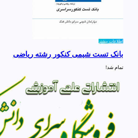
اطلاعات بیشتر
بانک تست شیمی کنکور رشته ریاضی
تمام شد!