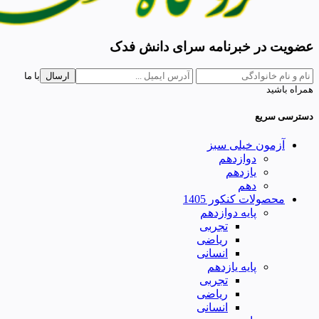
عضویت در خبرنامه سرای دانش فدک
ارسال
با ما
همراه باشید
دسترسی سریع
آزمون خیلی سبز
دوازدهم
یازدهم
دهم
محصولات کنکور 1405
پایه دوازدهم
تجربی
ریاضی
انسانی
پایه یازدهم
تجربی
ریاضی
انسانی