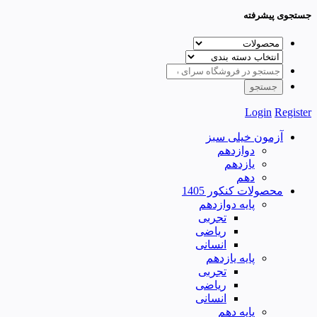
جستجوی پیشرفته
Login
Register
آزمون خیلی سبز
دوازدهم
یازدهم
دهم
محصولات کنکور 1405
پایه دوازدهم
تجربی
ریاضی
انسانی
پایه یازدهم
تجربی
ریاضی
انسانی
پایه دهم