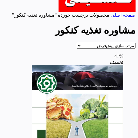
صفحه اصلی
محصولات برچسب خورده “مشاوره تغذیه کنکور”
مشاوره تغذیه کنکور
41%
تخفیف