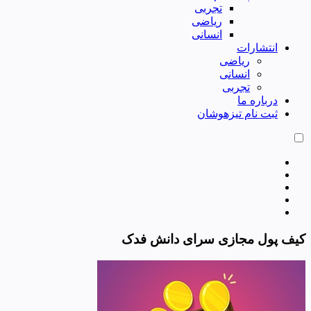
تجربی
ریاضی
انسانی
انتشارات
ریاضی
انسانی
تجربی
درباره ما
ثبت نام تیزهوشان
کیف پول مجازی سرای دانش فدک