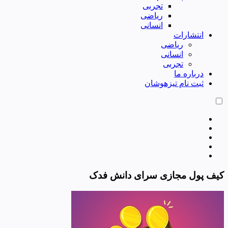
تجربی
ریاضی
انسانی
انتشارات
ریاضی
انسانی
تجربی
درباره ما
ثبت نام تیزهوشان
کیف پول مجازی سرای دانش فدک