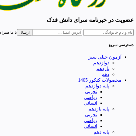
عضویت در خبرنامه سرای دانش فدک
ارسال
با ما همراه
دسترسی سریع
آزمون خیلی سبز
دوازدهم
یازدهم
دهم
محصولات کنکور 1405
پایه دوازدهم
تجربی
ریاضی
انسانی
پایه یازدهم
تجربی
ریاضی
انسانی
پایه دهم