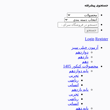
جستجوی پیشرفته
Login
Register
آزمون خیلی سبز
دوازدهم
یازدهم
دهم
محصولات کنکور 1405
پایه دوازدهم
تجربی
ریاضی
انسانی
پایه یازدهم
تجربی
ریاضی
انسانی
پایه دهم