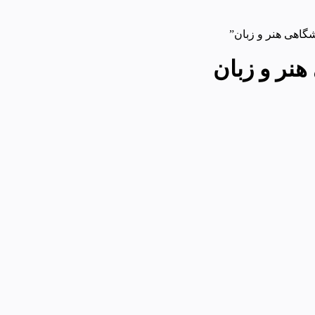
اهی هنر و زبان”
نر و زبان