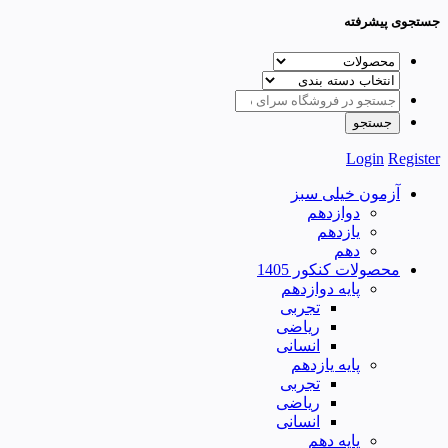
جستجوی پیشرفته
Login
Register
آزمون خیلی سبز
دوازدهم
یازدهم
دهم
محصولات کنکور 1405
پایه دوازدهم
تجربی
ریاضی
انسانی
پایه یازدهم
تجربی
ریاضی
انسانی
پایه دهم