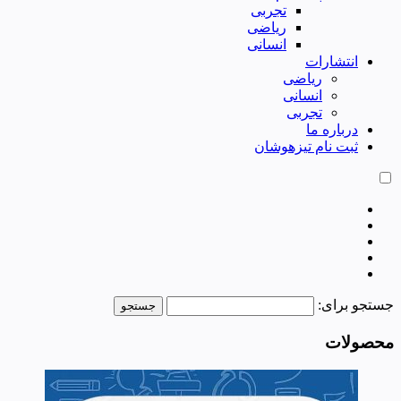
تجربی
ریاضی
انسانی
انتشارات
ریاضی
انسانی
تجربی
درباره ما
ثبت نام تیزهوشان
جستجو برای:
محصولات