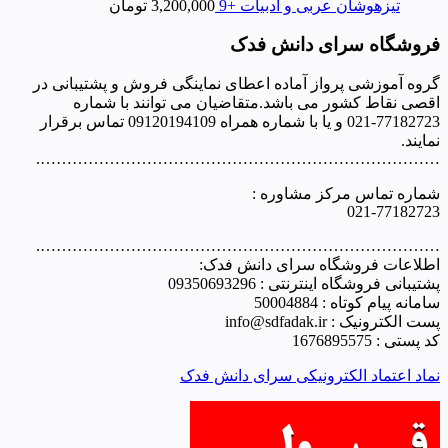
تیزهوشان عربی و ادبیات +9
3,200,000
تومان
فروشگاه سرای دانش فدک
گروه آموزشی پرواز آماده اعطای نماینگی فروش و پشتیبانی در
اقصی نقاط کشور می باشد.متقاضیان می توانند با شماره
77182723-021 و یا با شماره همراه 09120194109 تماس برقرار
نمایند.
………………………………………………………………….
شماره تماس مرکز مشاوره :
021-77182723
………………………………………………………………….
اطلاعات فروشگاه سرای دانش فدک:
پشتیبانی فروشگاه اینترنتی : 09350693296
سامانه پیام کوتاه : 50004884
پست الکترونیک : info@sdfadak.ir
کد پستی : 1676895575
نماد اعتماد الکترونیکی سرای دانش فدک