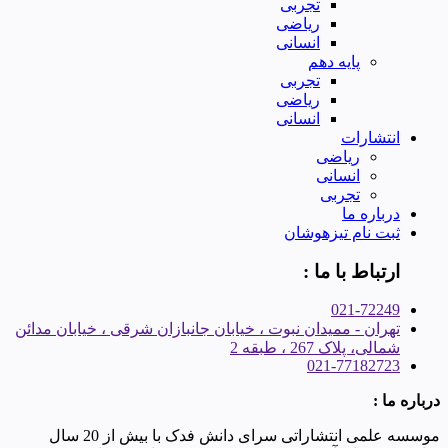
تجربی
ریاضی
انسانی
پایه دهم
تجربی
ریاضی
انسانی
انتشارات
ریاضی
انسانی
تجربی
درباره ما
ثبت نام تیزهوشان
ارتباط با ما :
021-72249
تهران - ممیدان نبوت ، خیابان جانبازان شرقی ، خیابان مدائن
شمالی، پلاک 267 ، طبقه 2
021-77182723
درباره ما :
موسسه علمی انتشاراتی سرای دانش فدک با بیش از 20 سال