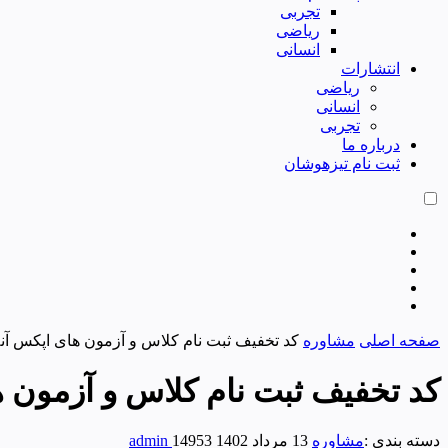
تجربی
ریاضی
انسانی
انتشارات
ریاضی
انسانی
تجربی
درباره ما
ثبت نام تیزهوشان
صفحه اصلی
مشاوره
کد تخفیف ثبت نام کلاس و آزمون های اپکس آنل
کد تخفیف ثبت نام کلاس و آزمون ه
دسته بندی :
مشاوره
13 مرداد 1402
14953
admin