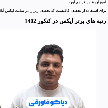
آموزان عزیز فراهم آورد.
برای استفاده از تخفیف کافیست کد تخفیف زیر را در سایت اپکس آنلاین به آدرس apexonline.ir ، پس از انتخا
رتبه های برتر اپکس در کنکور 1402