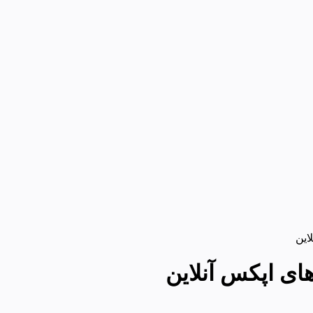
این
ای اپکس آنلاین