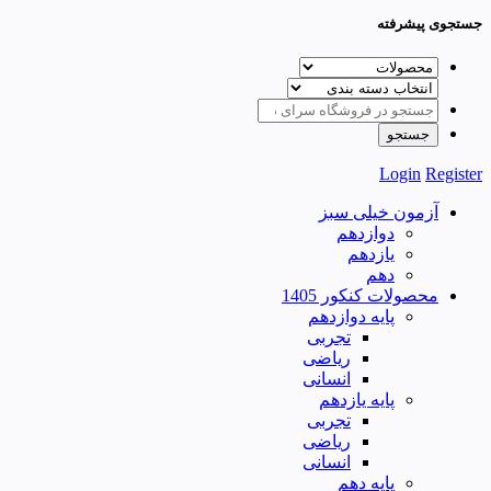
جستجوی پیشرفته
Login
Register
آزمون خیلی سبز
دوازدهم
یازدهم
دهم
محصولات کنکور 1405
پایه دوازدهم
تجربی
ریاضی
انسانی
پایه یازدهم
تجربی
ریاضی
انسانی
پایه دهم