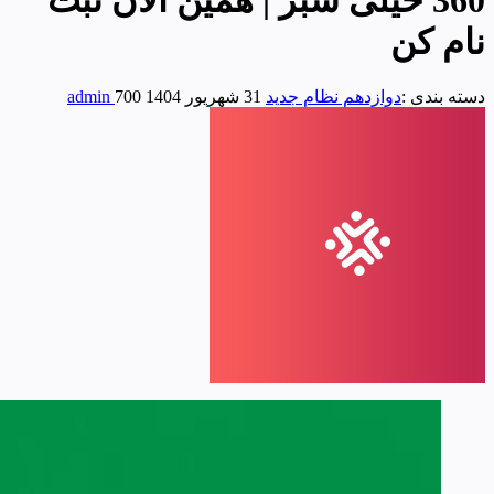
نام کن
دسته بندی :
دوازدهم نظام جدید
31 شهریور 1404
700
admin