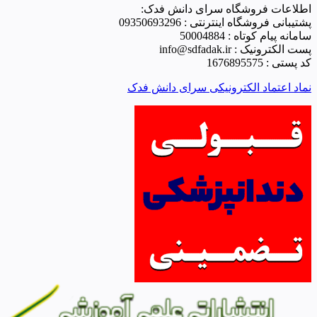
اطلاعات فروشگاه سرای دانش فدک:
پشتیبانی فروشگاه اینترنتی : 09350693296
سامانه پیام کوتاه : 50004884
پست الکترونیک : info@sdfadak.ir
کد پستی : 1676895575
نماد اعتماد الکترونیکی سرای دانش فدک