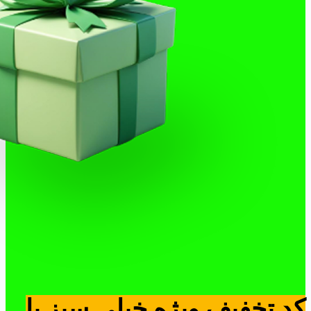
کد تخفیف ویژه خیلی سبز با