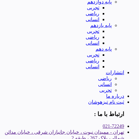
پایه دوازدهم
تجربی
ریاضی
انسانی
پایه یازدهم
تجربی
ریاضی
انسانی
پایه دهم
تجربی
ریاضی
انسانی
انتشارات
ریاضی
انسانی
تجربی
درباره ما
ثبت نام تیزهوشان
ارتباط با ما :
021-72249
تهران - ممیدان نبوت ، خیابان جانبازان شرقی ، خیابان مدائن
شمالی، پلاک 267 ، طبقه 2