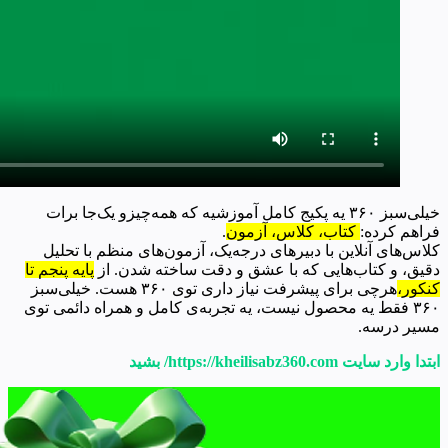
خیلی‌سبز ۳۶۰ یه پکیج کامل آموزشیه که همه‌چیزو یک‌جا برات
فراهم کرده:
کتاب، کلاس، آزمون
.
کلاس‌های آنلاین با دبیرهای درجه‌یک، آزمون‌های منظم با تحلیل
دقیق، و کتاب‌هایی که با عشق و دقت ساخته شدن. از
پایه پنجم تا
کنکور،
هرچی برای پیشرفت نیاز داری توی ۳۶۰ هست. خیلی‌سبز
۳۶۰ فقط یه محصول نیست، یه تجربه‌ی کامل و همراه دائمی توی
مسیر درسه.
ابتدا وارد سایت https://kheilisabz360.com/ بشید