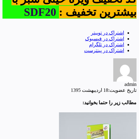
بیشترین تخفیف :
SDF20
اشتراک در توییتر
اشتراک در فیسبوک
اشتراک در تلگرام
اشتراک در پینترست
admin
تاریخ عضویت:18 اردیبهشت 1395
مطالب زیر را حتما بخوانید: