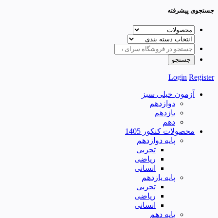
جستجوی پیشرفته
Login
Register
آزمون خیلی سبز
دوازدهم
یازدهم
دهم
محصولات کنکور 1405
پایه دوازدهم
تجربی
ریاضی
انسانی
پایه یازدهم
تجربی
ریاضی
انسانی
پایه دهم