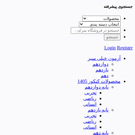
جستجوی پیشرفته
Login
Register
آزمون خیلی سبز
دوازدهم
یازدهم
دهم
محصولات کنکور 1405
پایه دوازدهم
تجربی
ریاضی
انسانی
پایه یازدهم
تجربی
ریاضی
انسانی
پایه دهم