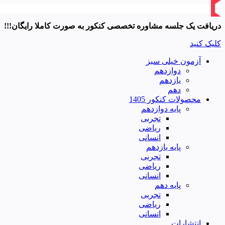
دریافت یک جلسه مشاوره تخصصی کنکور به صورت کاملا رایگان!!!
کلیک کنید
آزمون خیلی سبز
دوازدهم
یازدهم
دهم
محصولات کنکور 1405
پایه دوازدهم
تجربی
ریاضی
انسانی
پایه یازدهم
تجربی
ریاضی
انسانی
پایه دهم
تجربی
ریاضی
انسانی
انتشارات