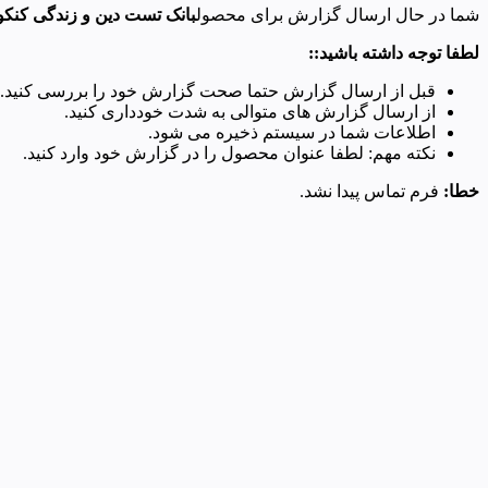
شما در حال ارسال گزارش برای محصول
بانک تست دین و زندگی کنک
لطفا توجه داشته باشید::
قبل از ارسال گزارش حتما صحت گزارش خود را بررسی کنید.
از ارسال گزارش های متوالی به شدت خودداری کنید.
اطلاعات شما در سیستم ذخیره می شود.
نکته مهم: لطفا عنوان محصول را در گزارش خود وارد کنید.
خطا:
فرم تماس پیدا نشد.