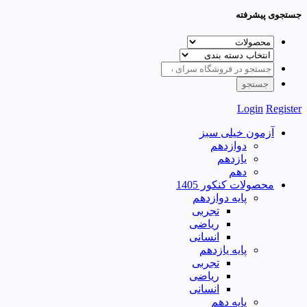
جستجوی پیشرفته
Login
Register
آزمون خیلی سبز
دوازدهم
یازدهم
دهم
محصولات کنکور 1405
پایه دوازدهم
تجربی
ریاضی
انسانی
پایه یازدهم
تجربی
ریاضی
انسانی
پایه دهم