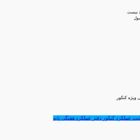
د نیست.
صول
 ویژه کنکور
ثبت عملکرد کنکور
دفتر عملکرد هفتگی پایه