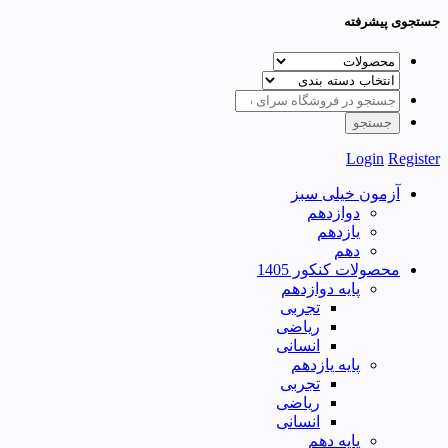
جستجوی پیشرفته
Login
Register
آزمون خیلی سبز
دوازدهم
یازدهم
دهم
محصولات کنکور 1405
پایه دوازدهم
تجربی
ریاضی
انسانی
پایه یازدهم
تجربی
ریاضی
انسانی
پایه دهم