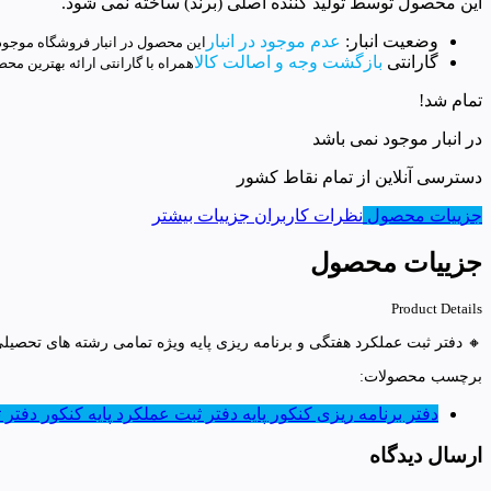
این محصول توسط تولید کننده اصلی (برند) ساخته نمی شود.
وضعیت انبار:
عدم موجود در انبار
این محصول در انبار فروشگاه موجو
گارانتی
بازگشت وجه و اصالت کالا
همراه با گارانتی ارائه بهترین مح
تمام شد!
در انبار موجود نمی باشد
دسترسی آنلاین از تمام نقاط کشور
جزییات محصول
نظرات کاربران
جزییات بیشتر
جزییات محصول
Product Details
🔸 دفتر ثبت عملکرد هفتگی و برنامه ریزی پایه ویژه تمامی رشته های تحصیلی
برچسب محصولات:
دفتر برنامه ریزی کنکور پایه
دفتر ثبت عملکرد پایه کنکور
دفتر 
ارسال دیدگاه