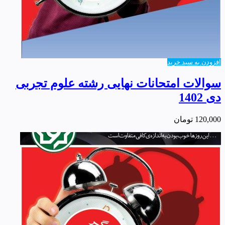
افزودن به سبد خرید
سوالات امتحانات نهایی رشته علوم تجربی
دی 1402
120,000
تومان