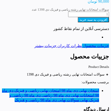
90,000
تومان
سوالات امتحانات تهایی رشته ریاضی و فیزیک دی 1398 عدد
افزودن به سبد خرید
دسترسی آنلاین از تمام نقاط کشور
جزییات محصول
نظرات کاربران
جزییات بیشتر
جزییات محصول
Product Details
🔸 سوالات امتحانات تهایی رشته ریاضی و فیزیک دی 1398
برچسب محصولات:
امتحان نهایی دی ماه 98
امتحان نهایی ریاضی و فیزیک دی ماه
98
امتحانات نهایی دی ماه 98 ریاضی
دی ماه 98 ریاضی و
فیزیک نهایی
سوالات نهایی دی ماه 98 ریاضی و فیزیک
ارسال دیدگاه