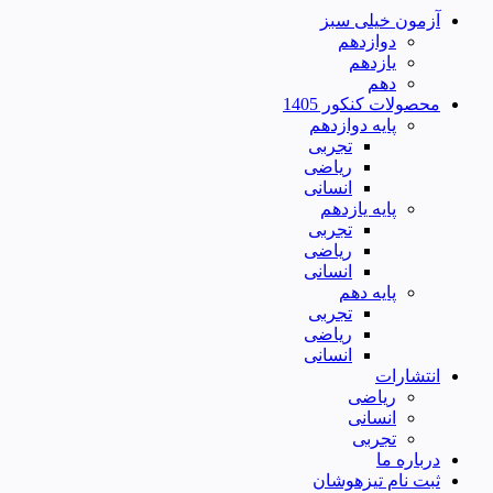
آزمون خیلی سبز
دوازدهم
یازدهم
دهم
محصولات کنکور 1405
پایه دوازدهم
تجربی
ریاضی
انسانی
پایه یازدهم
تجربی
ریاضی
انسانی
پایه دهم
تجربی
ریاضی
انسانی
انتشارات
ریاضی
انسانی
تجربی
درباره ما
ثبت نام تیزهوشان