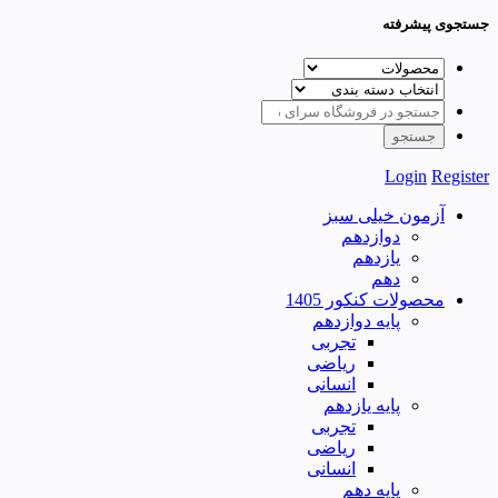
جستجوی پیشرفته
Login
Register
آزمون خیلی سبز
دوازدهم
یازدهم
دهم
محصولات کنکور 1405
پایه دوازدهم
تجربی
ریاضی
انسانی
پایه یازدهم
تجربی
ریاضی
انسانی
پایه دهم