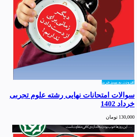
افزودن به سبد خرید
سوالات امتحانات نهایی رشته علوم تجربی
خرداد 1402
130,000
تومان