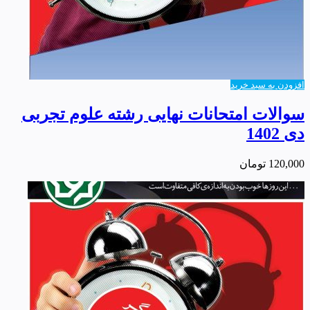
افزودن به سبد خرید
سوالات امتحانات نهایی رشته علوم تجربی
دی 1402
120,000
تومان