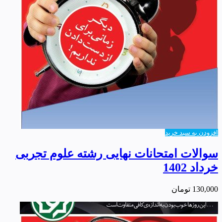
افزودن به سبد خرید
سوالات امتحانات نهایی رشته علوم تجربی
خرداد 1402
130,000
تومان