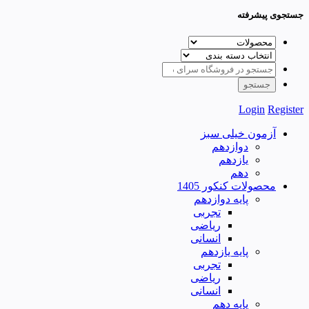
جستجوی پیشرفته
Login
Register
آزمون خیلی سبز
دوازدهم
یازدهم
دهم
محصولات کنکور 1405
پایه دوازدهم
تجربی
ریاضی
انسانی
پایه یازدهم
تجربی
ریاضی
انسانی
پایه دهم