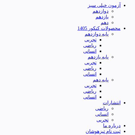
آزمون خیلی سبز
دوازدهم
یازدهم
دهم
محصولات کنکور 1405
پایه دوازدهم
تجربی
ریاضی
انسانی
پایه یازدهم
تجربی
ریاضی
انسانی
پایه دهم
تجربی
ریاضی
انسانی
انتشارات
ریاضی
انسانی
تجربی
درباره ما
ثبت نام تیزهوشان