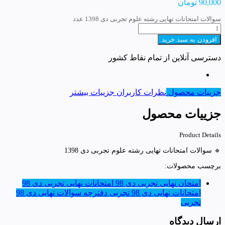
90,000
تومان
سوالات امتحانات تهایی رشته علوم تجربی دی 1398 عدد
افزودن به سبد خرید
دسترسی آنلاین از تمام نقاط کشور
جزییات محصول
نظرات کاربران
جزییات بیشتر
جزییات محصول
Product Details
🔹 سوالات امتحانات تهایی رشته علوم تجربی دی 1398
برچسب محصولات:
امتحان نهایی تجربی دی 98
امتحانات نهایی تجربی دی 98
امتحانات نهایی دی 98 تجربی
دفترچه سوالات نهایی دی 98
تجربی
ارسال دیدگاه