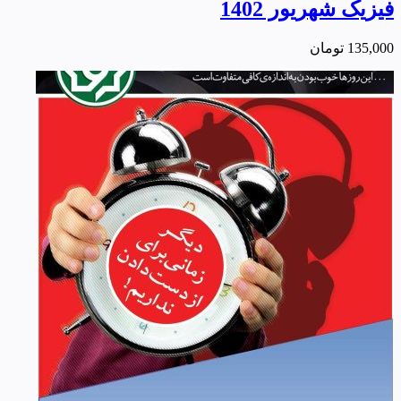
فیزیک شهریور 1402
135,000
تومان