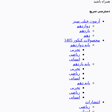
همراه باشید
دسترسی سریع
آزمون خیلی سبز
دوازدهم
یازدهم
دهم
محصولات کنکور 1405
پایه دوازدهم
تجربی
ریاضی
انسانی
پایه یازدهم
تجربی
ریاضی
انسانی
پایه دهم
تجربی
ریاضی
انسانی
انتشارات
ریاضی
انسانی