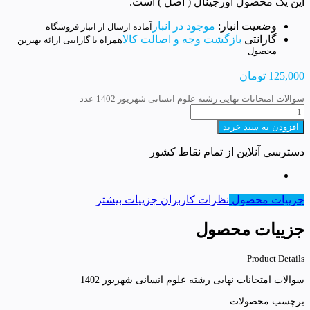
این یک محصول اورجینال ( اصل ) است.
وضعیت انبار:
موجود در انبار
آماده ارسال از انبار فروشگاه
گارانتی
بازگشت وجه و اصالت کالا
همراه با گارانتی ارائه بهترین
محصول
125,000
تومان
سوالات امتحانات نهایی رشته علوم انسانی شهریور 1402 عدد
افزودن به سبد خرید
دسترسی آنلاین از تمام نقاط کشور
جزییات محصول
نظرات کاربران
جزییات بیشتر
جزییات محصول
Product Details
سوالات امتحانات نهایی رشته علوم انسانی شهریور 1402
برچسب محصولات: