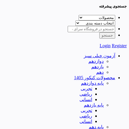
جستجوی پیشرفته
Login
Register
آزمون خیلی سبز
دوازدهم
یازدهم
دهم
محصولات کنکور 1405
پایه دوازدهم
تجربی
ریاضی
انسانی
پایه یازدهم
تجربی
ریاضی
انسانی
پایه دهم