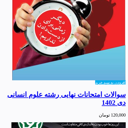
افزودن به سبد خرید
سوالات امتحانات نهایی رشته علوم انسانی
دی 1402
120,000
تومان