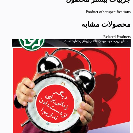
Product other specifications
محصولات مشابه
Related Products