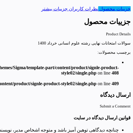
جزییات محصول
نظرات کاربران
جزییات بیشتر
جزییات محصول
Product Details
سوالات امتحانات نهایی رشته علوم انسانی خرداد 1400
برچسب محصولات:
hemes/Sigma/template-part/content/product/signle-product-
style02/single.php
on line
408
ntent/product/signle-product-style02/single.php
on line
409
ارسال دیدگاه
Submit a Comment
قوانین ارسال دیدگاه در سایت
چنانچه دیدگاهی توهین آمیز باشد و متوجه اشخاص مدیر، نویسندگ