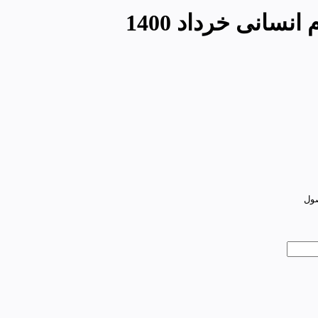
سانی خرداد 1400
صول