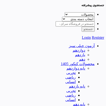
جستجوی پیشرفته
Login
Register
آزمون خیلی سبز
دوازدهم
یازدهم
دهم
محصولات کنکور 1405
پایه دوازدهم
تجربی
ریاضی
انسانی
پایه یازدهم
تجربی
ریاضی
انسانی
پایه دهم