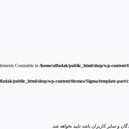
mplements Countable in
/home/sdfadak/public_html/shop/wp-content/t
fadak/public_html/shop/wp-content/themes/Sigma/template-part/co
ان و سایر کاربران باشد تایید نخواهد شد.