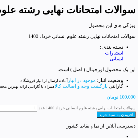
سوالات امتحانات نهایی رشته علوم ان
ویژگی های این محصول
سوالات امتحانات نهایی رشته علوم انسانی خرداد 1400
دسته بندی :
انتشارات
انسانی
این یک محصول اورجینال ( اصل ) است.
وضعیت انبار:
موجود در انبار
آماده ارسال از انبار فروشگاه
گارانتی
بازگشت وجه و اصالت کالا
همراه با گارانتی ارائه بهترین مح
100,000
تومان
سوالات امتحانات نهایی رشته علوم انسانی خرداد 1400 عدد
افزودن به سبد خرید
دسترسی آنلاین از تمام نقاط کشور