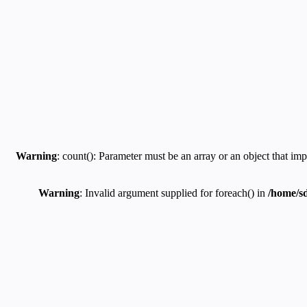
Warning
: count(): Parameter must be an array or an object that i
Warning
: Invalid argument supplied for foreach() in
/home/sd