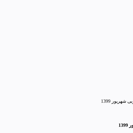
شهریور 1399
13