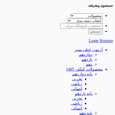
جستجوی پیشرفته
Login
Register
آزمون خیلی سبز
دوازدهم
یازدهم
دهم
محصولات کنکور 1405
پایه دوازدهم
تجربی
ریاضی
انسانی
پایه یازدهم
تجربی
ریاضی
انسانی
پایه دهم