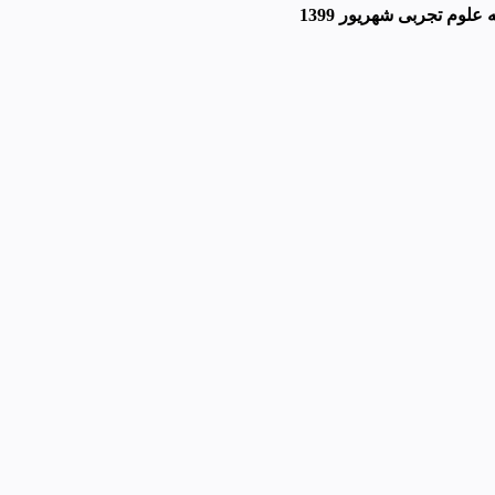
لوم تجربی شهریور 1399