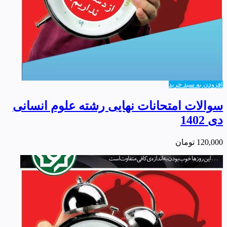
افزودن به سبد خرید
سوالات امتحانات نهایی رشته علوم انسانی
دی 1402
120,000
تومان