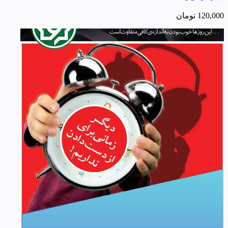
120,000
تومان