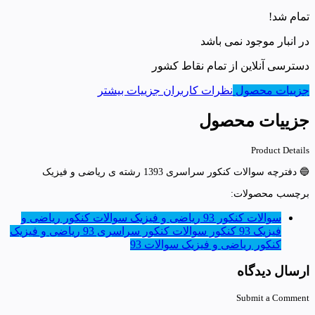
تمام شد!
در انبار موجود نمی باشد
دسترسی آنلاین از تمام نقاط کشور
جزییات محصول
نظرات کاربران
جزییات بیشتر
جزییات محصول
Product Details
🔵 دفترچه سوالات کنکور سراسری 1393 رشته ی ریاضی و فیزیک
برچسب محصولات:
سوالات کنکور 93 ریاضی و فیزیک
سوالات کنکور ریاضی و
فیزیک 93 کنکور
سوالات کنکور سراسری 93 ریاضی و فیزیک
کنکور ریاضی و فیزیک سوالات 93
ارسال دیدگاه
Submit a Comment