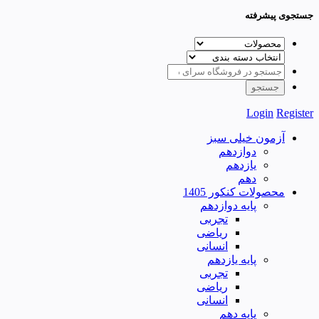
جستجوی پیشرفته
Login
Register
آزمون خیلی سبز
دوازدهم
یازدهم
دهم
محصولات کنکور 1405
پایه دوازدهم
تجربی
ریاضی
انسانی
پایه یازدهم
تجربی
ریاضی
انسانی
پایه دهم