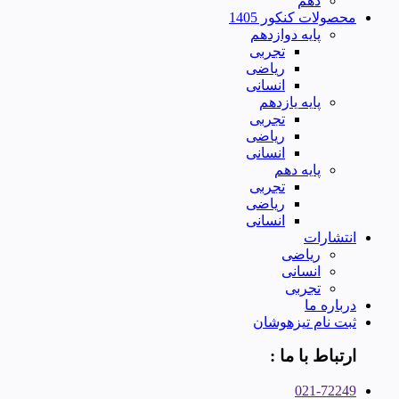
دهم
محصولات کنکور 1405
پایه دوازدهم
تجربی
ریاضی
انسانی
پایه یازدهم
تجربی
ریاضی
انسانی
پایه دهم
تجربی
ریاضی
انسانی
انتشارات
ریاضی
انسانی
تجربی
درباره ما
ثبت نام تیزهوشان
ارتباط با ما :
021-72249