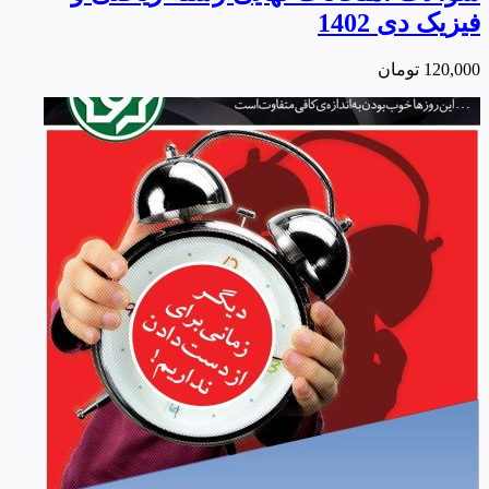
فیزیک دی 1402
120,000
تومان