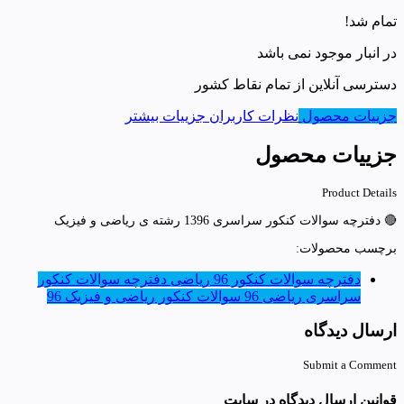
تمام شد!
در انبار موجود نمی باشد
دسترسی آنلاین از تمام نقاط کشور
جزییات محصول
نظرات کاربران
جزییات بیشتر
جزییات محصول
Product Details
🔴 دفترچه سوالات کنکور سراسری 1396 رشته ی ریاضی و فیزیک
برچسب محصولات:
دفترچه سوالات کنکور 96 ریاضی
دفترچه سوالات کنکور
سراسری ریاضی 96
سوالات کنکور ریاضی و فیزیک 96
ارسال دیدگاه
Submit a Comment
قوانین ارسال دیدگاه در سایت