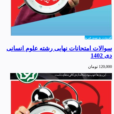
افزودن به سبد خرید
سوالات امتحانات نهایی رشته علوم انسانی
دی 1402
120,000
تومان