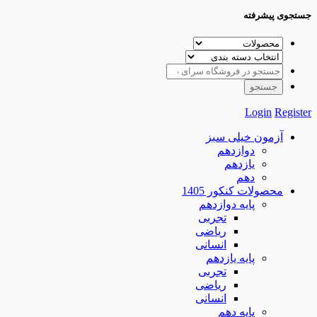
جستجوی پیشرفته
Login
Register
آزمون خیلی سبز
دوازدهم
یازدهم
دهم
محصولات کنکور 1405
پایه دوازدهم
تجربی
ریاضی
انسانی
پایه یازدهم
تجربی
ریاضی
انسانی
پایه دهم