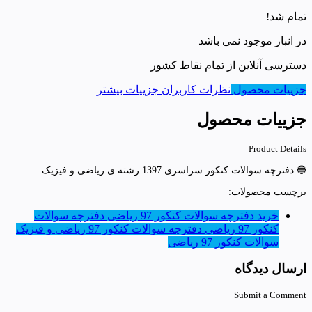
تمام شد!
در انبار موجود نمی باشد
دسترسی آنلاین از تمام نقاط کشور
جزییات محصول
نظرات کاربران
جزییات بیشتر
جزییات محصول
Product Details
🔵 دفترچه سوالات کنکور سراسری 1397 رشته ی ریاضی و فیزیک
برچسب محصولات:
خرید دفترچه سوالات کنکور 97 ریاضی
دفترچه سوالات
کنکور 97 ریاضی
دفترچه سوالات کنکور 97 ریاضی و فیزیک
سوالات کنکور 97 ریاضی
ارسال دیدگاه
Submit a Comment