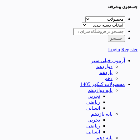
جستجوی پیشرفته
Login
Register
آزمون خیلی سبز
دوازدهم
یازدهم
دهم
محصولات کنکور 1405
پایه دوازدهم
تجربی
ریاضی
انسانی
پایه یازدهم
تجربی
ریاضی
انسانی
پایه دهم