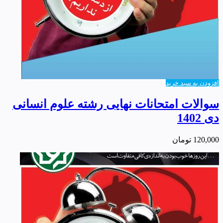
افزودن به سبد خرید
سوالات امتحانات نهایی رشته علوم انسانی
دی 1402
120,000
تومان