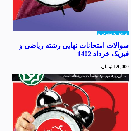
افزودن به سبد خرید
سوالات امتحانات نهایی رشته ریاضی و
فیزیک خرداد 1402
120,000
تومان