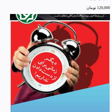
120,000
تومان