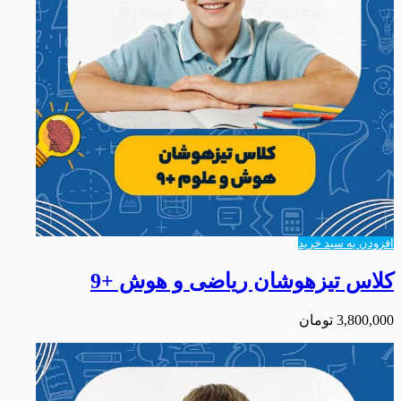
افزودن به سبد خرید
کلاس تیزهوشان ریاضی و هوش +9
3,800,000
تومان