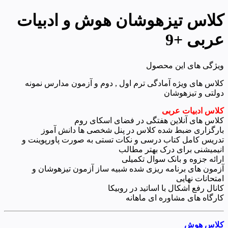
کلاس تیزهوشان هوش و ادبیات
عربی +9
ویژگی های این محصول
کلاس های ویژه آمادگی ترم اول , دوم و آزمون مدارس نمونه
دولتی و تیزهوشان
کلاس ادبیات عربی
کلاس های آنلاین هفتگی در فضای اسکای روم
بارگزاری ضبط شده کلاس در پنل شخصی ها دانش آموز
تدریس کامل کتاب درسی و نکات تستی به صورت پاورپوینت و
انیمیشنی برای درک بهتر مطالب
ارائه جزوه و بانک سوال تکمیلی
آزمون های برنامه ریزی شده شبیه ساز آزمون تیزهوشان و
امتحانات نهایی
کانال رفع اشکال با اساتید در روبیکا
کارگاه های مشاوره ای ماهانه
کلاس هوش