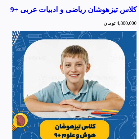
کلاس تیزهوشان ریاضی و ادبیات عربی +9
4,800,000
تومان