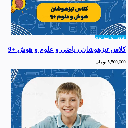
افزودن به سبد خرید
کلاس تیزهوشان ریاضی و علوم و هوش +9
5,500,000
تومان