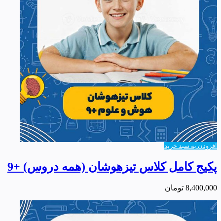
افزودن به سبد خرید
پکیج کامل کلاس تیزهوشان (همه دروس) +9
8,400,000
تومان