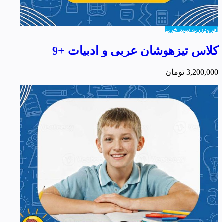
افزودن به سبد خرید
کلاس تیزهوشان عربی و ادبیات +9
3,200,000
تومان