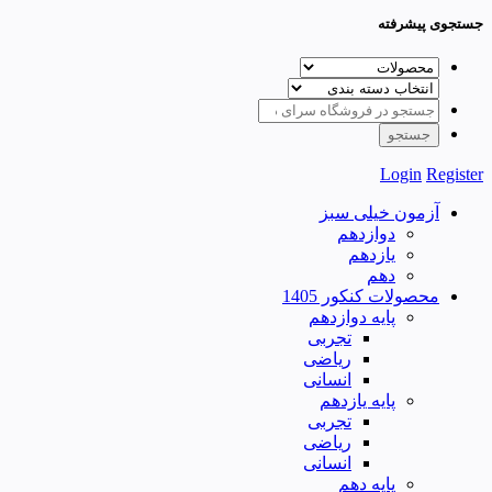
جستجوی پیشرفته
Login
Register
آزمون خیلی سبز
دوازدهم
یازدهم
دهم
محصولات کنکور 1405
پایه دوازدهم
تجربی
ریاضی
انسانی
پایه یازدهم
تجربی
ریاضی
انسانی
پایه دهم