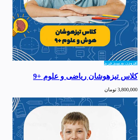
افزودن به سبد خرید
کلاس تیزهوشان ریاضی و علوم +9
3,800,000
تومان